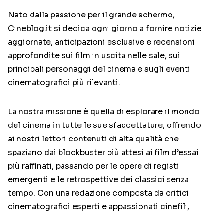
CURIOSITÀ
BOX OFFICE
Nato dalla passione per il grande schermo,
RECENSIONI
Cineblog.it si dedica ogni giorno a fornire notizie
aggiornate, anticipazioni esclusive e recensioni
approfondite sui film in uscita nelle sale, sui
Seguici sui social
principali personaggi del cinema e sugli eventi
cinematografici più rilevanti.
La nostra missione è quella di esplorare il mondo
del cinema in tutte le sue sfaccettature, offrendo
ai nostri lettori contenuti di alta qualità che
spaziano dai blockbuster più attesi ai film d’essai
più raffinati, passando per le opere di registi
emergenti e le retrospettive dei classici senza
tempo. Con una redazione composta da critici
cinematografici esperti e appassionati cinefili,