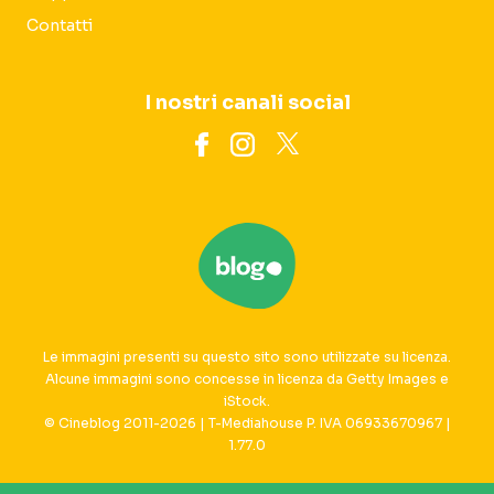
Contatti
I nostri canali social
Le immagini presenti su questo sito sono utilizzate su licenza.
Alcune immagini sono concesse in licenza da Getty Images e
iStock.
© Cineblog 2011-2026 | T-Mediahouse P. IVA 06933670967 |
1.77.0