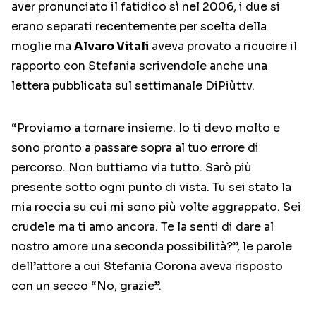
aver pronunciato il fatidico sì nel 2006, i due si
erano separati recentemente per scelta della
moglie ma
Alvaro Vitali
aveva provato a ricucire il
rapporto con Stefania scrivendole anche una
lettera pubblicata sul settimanale DiPiùttv.
“Proviamo a tornare insieme. Io ti devo molto e
sono pronto a passare sopra al tuo errore di
percorso. Non buttiamo via tutto. Sarò più
presente sotto ogni punto di vista. Tu sei stato la
mia roccia su cui mi sono più volte aggrappato. Sei
crudele ma ti amo ancora. Te la senti di dare al
nostro amore una seconda possibilità?”, le parole
dell’attore a cui Stefania Corona aveva risposto
con un secco “No, grazie”.