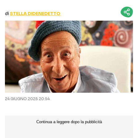
CURIOSITÀ
BOX OFFICE
di
STELLA DIDENEDETTO
RECENSIONI
Seguici sui social
24 GIUGNO 2025 20:54