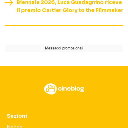
Biennale 2026, Luca Guadagnino riceve
il premio Cartier Glory to the Filmmaker
Sezioni
Notizie