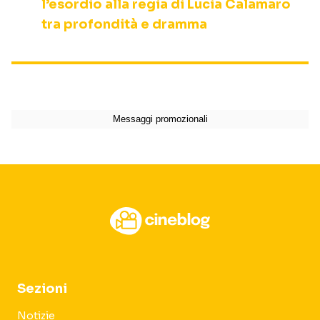
l’esordio alla regia di Lucia Calamaro
tra profondità e dramma
Sezioni
Notizie