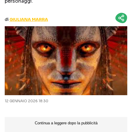
personaggi.
CURIOSITÀ
BOX OFFICE
RECENSIONI
di
GIULIANA MARRA
Seguici sui social
12 GENNAIO 2026 18:30