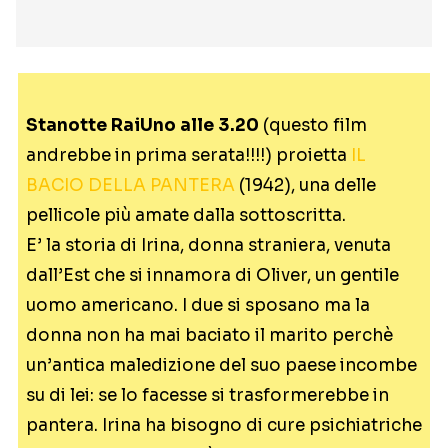
Stanotte RaiUno alle 3.20
(questo film
andrebbe in prima serata!!!!) proietta
IL
BACIO DELLA PANTERA
(1942), una delle
pellicole più amate dalla sottoscritta.
E’ la storia di Irina, donna straniera, venuta
dall’Est che si innamora di Oliver, un gentile
uomo americano. I due si sposano ma la
donna non ha mai baciato il marito perchè
un’antica maledizione del suo paese incombe
su di lei: se lo facesse si trasformerebbe in
pantera. Irina ha bisogno di cure psichiatriche