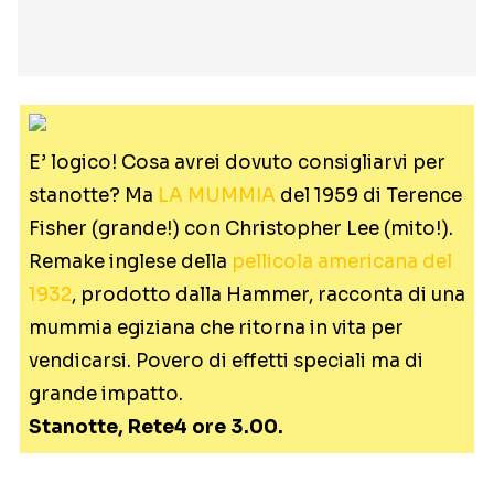
E’ logico! Cosa avrei dovuto consigliarvi per
stanotte? Ma
LA MUMMIA
del 1959 di Terence
Fisher (grande!) con Christopher Lee (mito!).
Remake inglese della
pellicola americana del
1932
, prodotto dalla Hammer, racconta di una
mummia egiziana che ritorna in vita per
vendicarsi. Povero di effetti speciali ma di
grande impatto.
Stanotte, Rete4 ore 3.00.