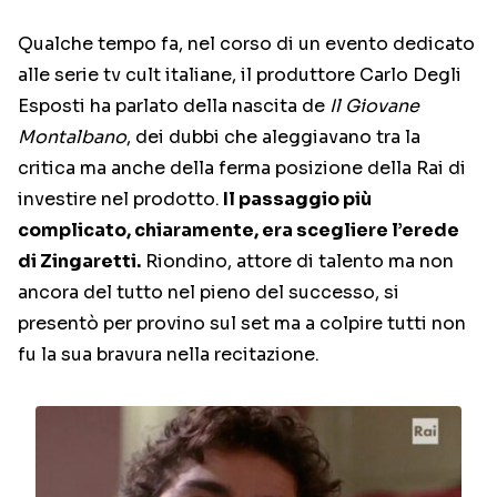
Qualche tempo fa, nel corso di un evento dedicato
alle serie tv cult italiane, il produttore Carlo Degli
Esposti ha parlato della nascita de
Il Giovane
Montalbano
, dei dubbi che aleggiavano tra la
critica ma anche della ferma posizione della Rai di
investire nel prodotto.
Il passaggio più
complicato, chiaramente, era scegliere l’erede
di Zingaretti.
Riondino, attore di talento ma non
ancora del tutto nel pieno del successo, si
presentò per provino sul set ma a colpire tutti non
fu la sua bravura nella recitazione.