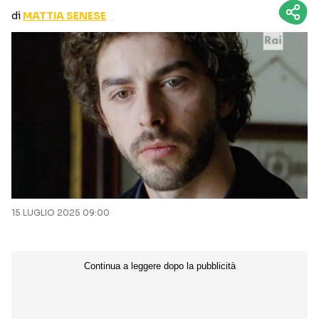
CURIOSITÀ
BOX OFFICE
di
MATTIA SENESE
RECENSIONI
Seguici sui social
15 LUGLIO 2025 09:00