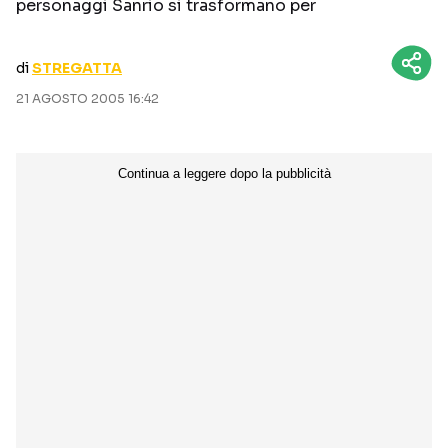
personaggi Sanrio si trasformano per
CURIOSITÀ
BOX OFFICE
RECENSIONI
di
STREGATTA
21 AGOSTO 2005 16:42
Seguici sui social