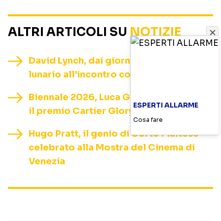
ALTRI ARTICOLI SU
NOTIZIE
David Lynch, dai giornali per sbarcare il
lunario all’incontro con Armani
Biennale 2026, Luca Guadagnino riceve
ESPERTI ALLARME
il premio Cartier Glory to the Filmmaker
Cosa fare
Hugo Pratt, il genio di Corto Maltese
celebrato alla Mostra del Cinema di
Venezia