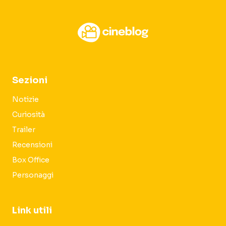
Sezioni
Notizie
Curiosità
Trailer
Recensioni
Box Office
Personaggi
Link utili