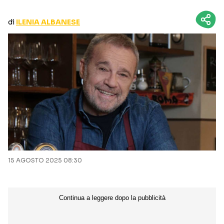
CURIOSITÀ
BOX OFFICE
di
ILENIA ALBANESE
RECENSIONI
Seguici sui social
15 AGOSTO 2025 08:30