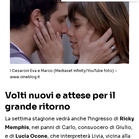
I Cesaroni Eva e Marco (Mediaset Infinity/YouTube foto) –
www.cineblog.it
Volti nuovi e attese per il
grande ritorno
La settima stagione vedrà anche l’ingresso di
Ricky
Memphis
, nei panni di Carlo, consuocero di Giulio,
e di
Lucia Ocone
, che interpreterà Livia, vicina alla