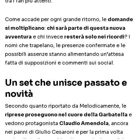
tra i fan più attenti.
Come accade per ogni grande ritorno, le
domande
si moltiplicano
:
chi sarà parte di questa nuova
avventura
e chi invece
resterà solo nei ricordi
? I
nomi che trapelano, le presenze confermate e le
possibili assenze stanno alimentando un’attesa
fatta di supposizioni e commenti sui social.
Un set che unisce passato e
novità
Secondo quanto riportato da Melodicamente, le
riprese proseguono nel cuore della Garbatella
e
vedono protagonista
Claudio Amendola
, ancora
nei panni di Giulio Cesaroni e per la prima volta