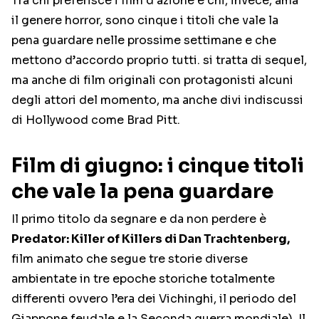
Tra chi preferisce i film d’azione e chi, invece, ama
il genere horror, sono cinque i titoli che vale la
pena guardare nelle prossime settimane e che
mettono d’accordo proprio tutti. si tratta di sequel,
ma anche di film originali con protagonisti alcuni
degli attori del momento, ma anche divi indiscussi
di Hollywood come Brad Pitt.
Film di giugno: i cinque titoli
che vale la pena guardare
Il primo titolo da segnare e da non perdere è
Predator: Killer of Killers di Dan Trachtenberg,
film animato che segue tre storie diverse
ambientate in tre epoche storiche totalmente
differenti ovvero l’era dei Vichinghi, il periodo del
Giappone feudale e la Seconda guerra mondiale). Il