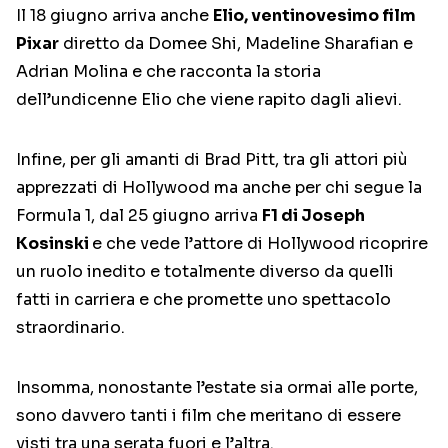
Il 18 giugno arriva anche
Elio, ventinovesimo film
Pixar
diretto da Domee Shi, Madeline Sharafian e
Adrian Molina e che racconta la storia
dell’undicenne Elio che viene rapito dagli alievi.
Infine, per gli amanti di Brad Pitt, tra gli attori più
apprezzati di Hollywood ma anche per chi segue la
Formula 1, dal 25 giugno arriva
F1 di Joseph
Kosinski
e che vede l’attore di Hollywood ricoprire
un ruolo inedito e totalmente diverso da quelli
fatti in carriera e che promette uno spettacolo
straordinario.
Insomma, nonostante l’estate sia ormai alle porte,
sono davvero tanti i film che meritano di essere
visti tra una serata fuori e l’altra.