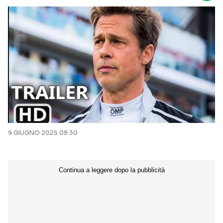
CURIOSITÀ
BOX OFFICE
RECENSIONI
Seguici sui social
9 GIUGNO 2025 08:30