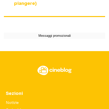
piangere)
Sezioni
Notizie