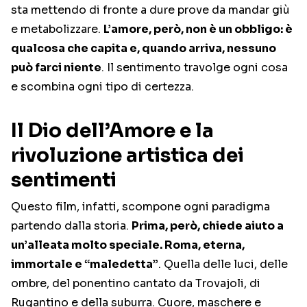
sta mettendo di fronte a dure prove da mandar giù
e metabolizzare.
L’amore, però, non è un obbligo: è
qualcosa che capita e, quando arriva, nessuno
può farci niente
. Il sentimento travolge ogni cosa
e scombina ogni tipo di certezza.
Il Dio dell’Amore e la
rivoluzione artistica dei
sentimenti
Questo film, infatti, scompone ogni paradigma
partendo dalla storia.
Prima, però, chiede aiuto a
un’alleata molto speciale. Roma, eterna,
immortale e “maledetta”
. Quella delle luci, delle
ombre, del ponentino cantato da Trovajoli, di
Rugantino e della suburra. Cuore, maschere e