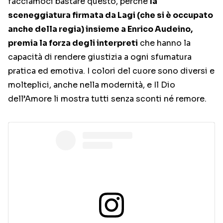
facciamoci bastare questo, perchè
la
sceneggiatura firmata da Lagi (che si è occupato
anche della regia) insieme a Enrico Audeino,
premia la forza degli interpreti
che hanno la
capacità di rendere giustizia a ogni sfumatura
pratica ed emotiva. I colori del cuore sono diversi e
molteplici, anche nella modernità, e Il Dio
dell’Amore li mostra tutti senza sconti né remore.