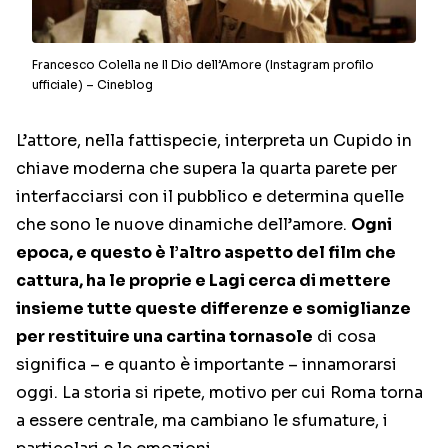
Francesco Colella ne Il Dio dell’Amore (Instagram profilo
ufficiale) – Cineblog
L’attore, nella fattispecie, interpreta un Cupido in
chiave moderna che supera la quarta parete per
interfacciarsi con il pubblico e determina quelle
che sono le nuove dinamiche dell’amore.
Ogni
epoca, e questo è l’altro aspetto del film che
cattura, ha le proprie e Lagi cerca di mettere
insieme tutte queste differenze e somiglianze
per restituire una cartina tornasole
di cosa
significa – e quanto è importante – innamorarsi
oggi. La storia si ripete, motivo per cui Roma torna
a essere centrale, ma cambiano le sfumature, i