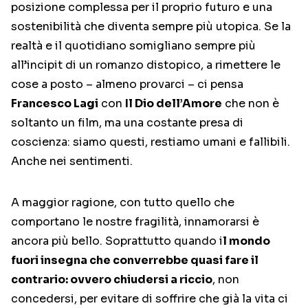
posizione complessa per il proprio futuro e una
sostenibilità che diventa sempre più utopica. Se la
realtà e il quotidiano somigliano sempre più
all’incipit di un romanzo distopico, a rimettere le
cose a posto – almeno provarci – ci pensa
Francesco Lagi
con
Il Dio dell’Amore
che non è
soltanto un film, ma una costante presa di
coscienza: siamo questi, restiamo umani e fallibili.
Anche nei sentimenti.
A maggior ragione, con tutto quello che
comportano le nostre fragilità, innamorarsi è
ancora più bello. Soprattutto quando i
l mondo
fuori insegna che converrebbe quasi fare il
contrario: ovvero chiudersi a riccio
, non
concedersi, per evitare di soffrire che già la vita ci