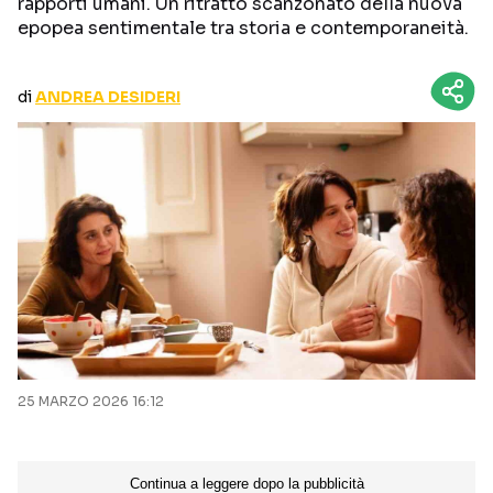
rapporti umani. Un ritratto scanzonato della nuova
CURIOSITÀ
BOX OFFICE
epopea sentimentale tra storia e contemporaneità.
RECENSIONI
di
ANDREA DESIDERI
Seguici sui social
25 MARZO 2026 16:12