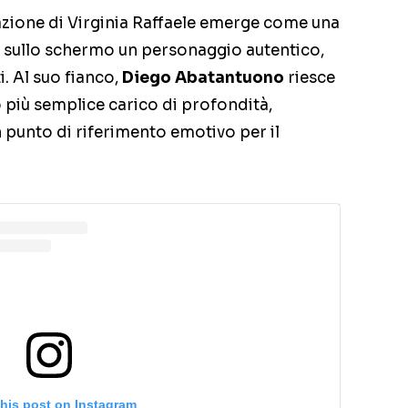
tazione di Virginia Raffaele emerge come una
o sullo schermo un personaggio autentico,
. Al suo fianco,
Diego Abatantuono
riesce
 più semplice carico di profondità,
 punto di riferimento emotivo per il
this post on Instagram