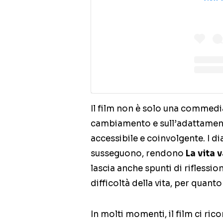
Il film non è solo una commedia
cambiamento e sull’adattament
accessibile e coinvolgente. I dia
susseguono, rendono
La vita 
lascia anche spunti di riflessi
difficoltà della vita, per quan
In molti momenti, il film ci ric