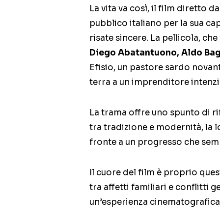
La vita va così, il film diretto d
pubblico italiano per la sua c
risate sincere. La pellicola, c
Diego Abatantuono, Aldo Bag
Efisio, un pastore sardo novan
terra a un imprenditore intenzi
La trama offre uno spunto di ri
tra tradizione e modernità, la l
fronte a un progresso che semb
Il cuore del film è proprio quest
tra affetti familiari e conflitti
un’esperienza cinematografica 