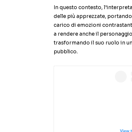
In questo contesto, l’interpre
delle più apprezzate, portand
carico di emozioni contrastanti
a rendere anche il personaggio
trasformando il suo ruolo in un
pubblico.
View 