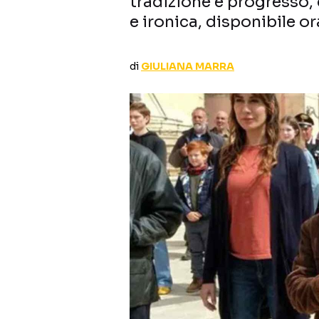
tradizione e progresso
e ironica, disponibile o
di
GIULIANA MARRA