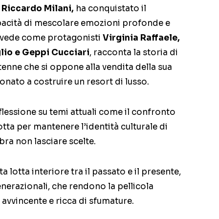
a
Riccardo Milani,
ha conquistato il
apacità di mescolare emozioni profonde e
he vede come protagonisti
Virginia Raffaele,
lio e Geppi Cucciari
, racconta la storia di
tenne che si oppone alla vendita della sua
onato a costruire un resort di lusso.
flessione su temi attuali come il confronto
otta per mantenere l’identità culturale di
ra non lasciare scelte.
a lotta interiore tra il passato e il presente,
 generazionali, che rendono la pellicola
avvincente e ricca di sfumature.