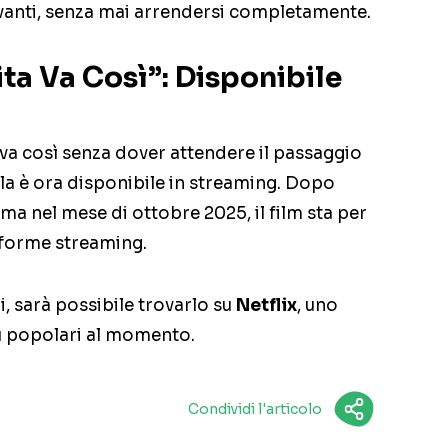
anti, senza mai arrendersi completamente.
ta Va Così”: Disponibile
 va così senza dover attendere il passaggio
cola è ora disponibile in streaming. Dopo
ema nel mese di ottobre 2025, il film sta per
taforme streaming.
, sarà possibile trovarlo su
Netflix
, uno
ù popolari al momento.
Condividi l'articolo