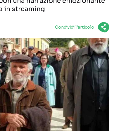
, con una narrazione emozionante
ra in streaming
Condividi l'articolo