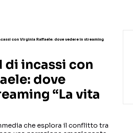
 incassi con Virginia Raffaele: dove vedere in streaming
d di incassi con
faele: dove
reaming “La vita
mmedia che esplora il conflitto tra