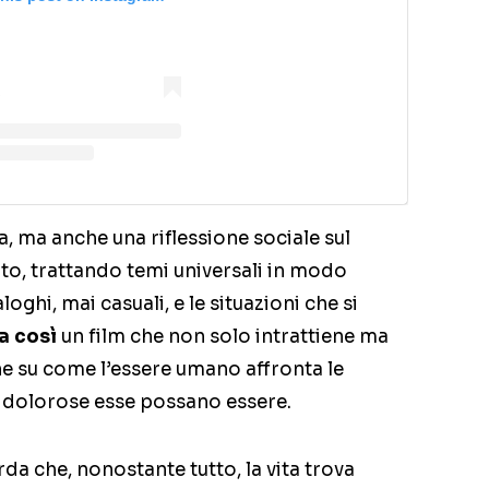
, ma anche una riflessione sociale sul
o, trattando temi universali in modo
loghi, mai casuali, e le situazioni che si
va così
un film che non solo intrattiene ma
one su come l’essere umano affronta le
to dolorose esse possano essere.
orda che, nonostante tutto, la vita trova