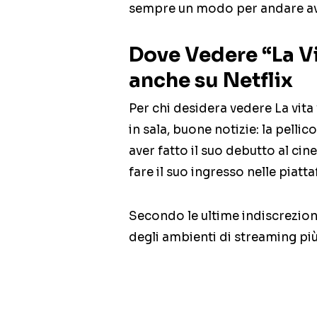
sempre un modo per andare av
Dove Vedere “La Vi
anche su Netflix
Per chi desidera vedere La vita
in sala, buone notizie: la pelli
aver fatto il suo debutto al cin
fare il suo ingresso nelle piat
Secondo le ultime indiscrezioni
degli ambienti di streaming pi