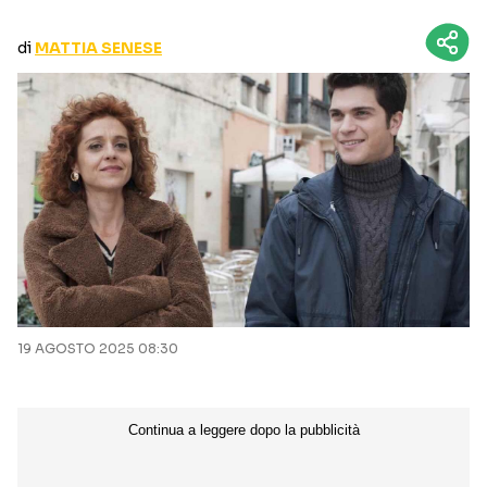
CURIOSITÀ
BOX OFFICE
di
MATTIA SENESE
RECENSIONI
Seguici sui social
19 AGOSTO 2025 08:30