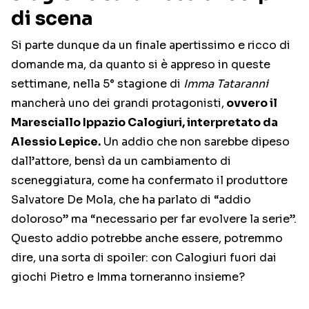
di scena
Si parte dunque da un finale apertissimo e ricco di
domande ma, da quanto si è appreso in queste
settimane, nella 5° stagione di
Imma Tataranni
mancherà uno dei grandi protagonisti,
ovvero il
Maresciallo Ippazio Calogiuri, interpretato da
Alessio Lepice.
Un addio che non sarebbe dipeso
dall’attore, bensì da un cambiamento di
sceneggiatura, come ha confermato il produttore
Salvatore De Mola, che ha parlato di “addio
doloroso” ma “necessario per far evolvere la serie”.
Questo addio potrebbe anche essere, potremmo
dire, una sorta di spoiler: con Calogiuri fuori dai
giochi Pietro e Imma torneranno insieme?