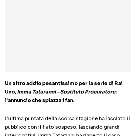
Un altro addio pesantissimo per la serie di Rai
Uno,
Imma Tataranni – Sostituto Procuratore
:
l’annuncio che spiazza i fan.
L’ultima puntata della scorsa stagione ha lasciato il
pubblico con il fiato sospeso, lasciando grandi
interrogativi. Imma Tataranni ha riaperto il caso