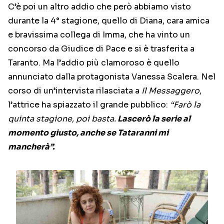
C’è poi un altro addio che però abbiamo visto
durante la 4° stagione, quello di Diana, cara amica
e bravissima collega di Imma, che ha vinto un
concorso da Giudice di Pace e si è trasferita a
Taranto. Ma l’addio più clamoroso è quello
annunciato dalla protagonista Vanessa Scalera. Nel
corso di un’intervista rilasciata a
Il Messaggero
,
l’attrice ha spiazzato il grande pubblico:
“Farò la
quinta stagione, poi basta.
Lascerò la serie al
momento giusto, anche se Tataranni mi
mancherà”.