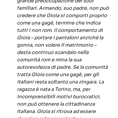
grande preoccupazione dei suoi
familiari. Armando, suo padre, non può
credere che Gioia si comporti proprio
come una gagè, termine che indica
tutti i non rom. Il comportamento di
Gioia – portare i pantaloni anziché la
gonna, non volere il matrimonio –
desta continuo scandalo nella
comunità rom e mina la sua
autorevolezza di padre. Se la comunità
tratta Gioia come una gagè, per gli
italiani resta soltanto una zingara. La
ragazza è nata a Torino, ma, per
incomprensibili motivi burocratici,
non può ottenere la cittadinanza
italiana. Gioia si ritrova ad essere