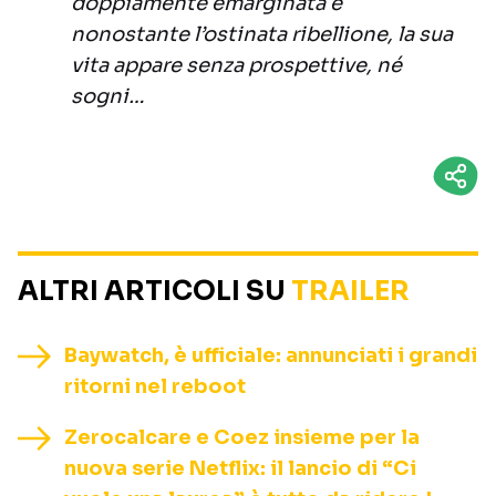
doppiamente emarginata e
nonostante l’ostinata ribellione, la sua
vita appare senza prospettive, né
sogni…
ALTRI ARTICOLI SU
TRAILER
Baywatch, è ufficiale: annunciati i grandi
ritorni nel reboot
Zerocalcare e Coez insieme per la
nuova serie Netflix: il lancio di “Ci