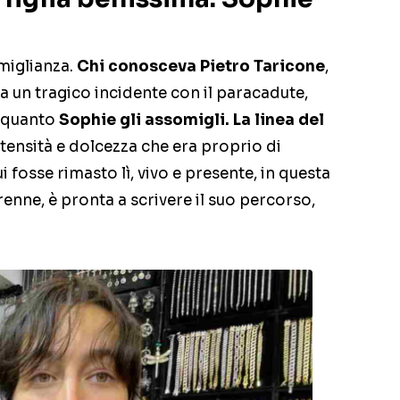
omiglianza.
Chi conosceva Pietro Taricone
,
a un tragico incidente con il paracadute,
e quanto
Sophie gli assomigli.
La linea del
intensità e dolcezza che era proprio di
i fosse rimasto lì, vivo e presente, in questa
enne, è pronta a scrivere il suo percorso,