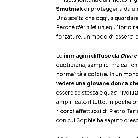
Smutniak
di proteggerla da u
Una scelta che oggi, a guardare
Perché c’è in lei un equilibrio
forzature, un modo di esserci c
Le
immagini diffuse da
Diva 
quotidiana, semplici ma carichi
normalità a colpire. In un mond
vedere
una giovane donna che
essere se stessa è quasi rivoluz
amplificato il tutto. In poche o
ricordi affettuosi di Pietro Tar
con cui Sophie ha saputo cresc