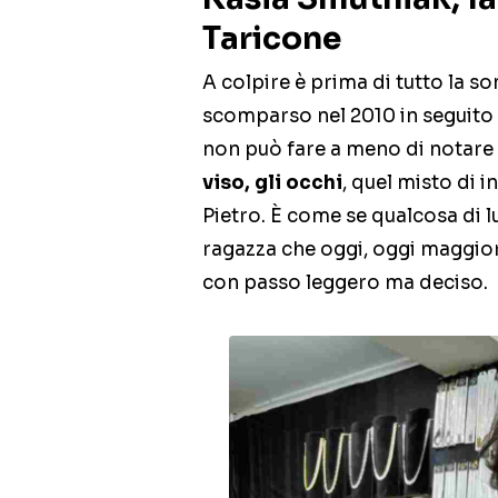
Taricone
A colpire è prima di tutto la s
scomparso nel 2010 in seguito 
non può fare a meno di notar
viso, gli occhi
, quel misto di 
Pietro. È come se qualcosa di lu
ragazza che oggi, oggi maggior
con passo leggero ma deciso.