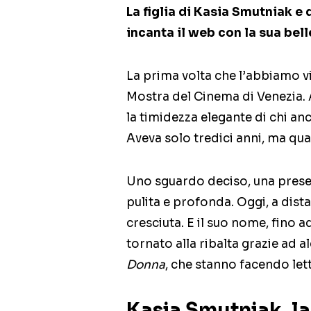
La figlia di Kasia Smutniak e
incanta il web con la sua bel
La prima volta che l’abbiamo vis
Mostra del Cinema di Venezia.
la timidezza elegante di chi anc
Aveva solo tredici anni, ma qua
Uno sguardo deciso, una prese
pulita e profonda. Oggi, a dis
cresciuta. E il suo nome, fino 
tornato alla ribalta grazie ad a
Donna
, che stanno facendo lett
Kasia Smutniak, la 