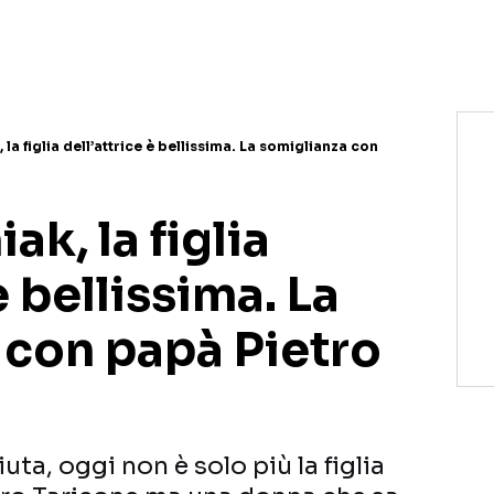
la figlia dell’attrice è bellissima. La somiglianza con
k, la figlia
è bellissima. La
 con papà Pietro
ta, oggi non è solo più la figlia