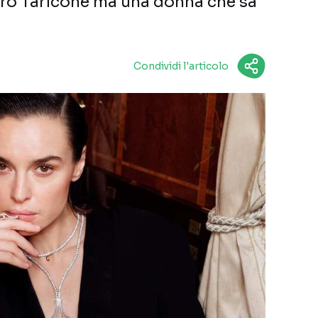
tro Taricone ma una donna che sa
Condividi l'articolo