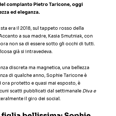
 del compianto Pietro Taricone, oggi
lezza ed eleganza.
ta era il 2018, sul tappeto rosso della
 Accanto a sua madre, Kasia Smutniak, con
ora non sa di essere sotto gli occhi di tutti.
lcosa già si intravedeva.
nza discreta ma magnetica, una bellezza
tanza di qualche anno, Sophie Taricone è
ad ora protetto e quasi mai esposto, è
lcuni scatti pubblicati dal settimanale
Diva e
eralmente il giro dei social.
figlia bellissima: Sophie