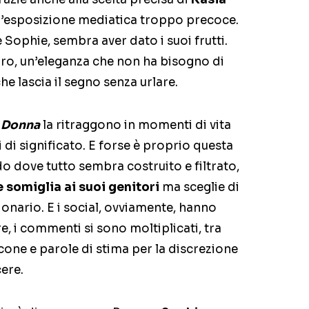
n’esposizione mediatica troppo precoce.
 Sophie, sembra aver dato i suoi frutti.
 raro, un’eleganza che non ha bisogno di
he lascia il segno senza urlare.
e Donna
la ritraggono in momenti di vita
 di significato. E forse è proprio questa
o dove tutto sembra costruito e filtrato,
 somiglia ai suoi genitori
ma sceglie di
ionario. E i social, ovviamente, hanno
re, i commenti si sono moltiplicati, tra
icone e parole di stima per la discrezione
ere.