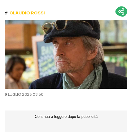
CURIOSITÀ
BOX OFFICE
di
CLAUDIO ROSSI
RECENSIONI
Seguici sui social
9 LUGLIO 2025 08:30