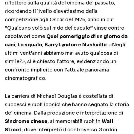
riflettere sulla qualità del cinema del passato,
ricordando il livello elevatissimo della
competizione agli Oscar del 1976, anno in cui
“Qualcuno volò sul nido del cuculo” vinse contro
capolavori come
Quel pomeriggio di un giorno da
cani
,
Lo squalo
,
Barry Lyndon
e
Nashville
. «Negli
ultimi vent’anni abbiamo mai avuto qualcosa di
simile?», si è chiesto l’attore, evidenziando un
confronto implicito con l’attuale panorama
cinematografico.
La carriera di Michael Douglas è costellata di
successi e ruoli iconici che hanno segnato la storia
del cinema. Dalla produzione e interpretazione di
Sindrome cinese
, ai memorabili ruoli in
Wall
Street
, dove interpretò il controverso Gordon