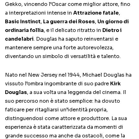
Gekko, vincendo l’Oscar come miglior attore, fino
a interpretazioni intense in
Attrazione fatale
,
Basic Instinct
,
La guerra dei Roses
,
Un giorno di
ordinaria follia
, e il delicato ritratto in
Dietro i
candelabri
. Douglas ha saputo reinventarsi e
mantenere sempre una forte autorevolezza,
diventando un simbolo di versatilità e talento.
Nato nel New Jersey nel 1944, Michael Douglas ha
vissuto l’ombra ingombrante di suo padre
Kirk
Douglas
, a sua volta una leggenda del cinema. Il
suo percorso non è stato semplice: ha dovuto
faticare per ritagliarsi un’identità propria,
distinguendosi come attore e produttore. La sua
esperienza è stata caratterizzata da momenti di
grande successo ma anche da ostacoli, come la