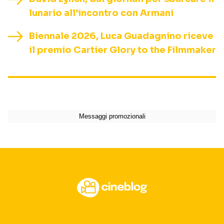
lunario all’incontro con Armani
Biennale 2026, Luca Guadagnino riceve
il premio Cartier Glory to the Filmmaker