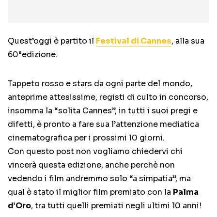
Quest’oggi è partito il
Festival di Cannes
, alla sua
60°edizione.
Tappeto rosso e stars da ogni parte del mondo,
anteprime attesissime, registi di culto in concorso,
insomma la “solita Cannes”, in tutti i suoi pregi e
difetti, è pronto a fare sua l’attenzione mediatica
cinematografica per i prossimi 10 giorni.
Con questo post non vogliamo chiedervi chi
vincerà questa edizione, anche perchè non
vedendo i film andremmo solo “a simpatia”, ma
qual è stato il miglior film premiato con la
Palma
d’Oro
, tra tutti quelli premiati negli ultimi 10 anni!