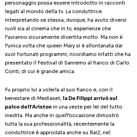
personaggio possa essere introdotto in racconti
legati al mondo della tv. La conduttrice
interpretando se stessa, dunque, ha avuto diversi
ruoli sia al cinema che in tv, esperienze che
l’avranno sicuramente divertita molto. Ma non è
l’unica volta che queen Mary si è allontanata dai
suoi fortunati programmi, ricordiamo infatti che ha
presentato il Festival di Sanremo al fianco di Carlo
Conti, di cui è grande amica.
Fu proprio lui a volerla al suo fianco e, con il
benestare di Mediaset,
la De Filippi arrivò sul
palco dell’Ariston
in una veste per lei del tutto
inedita. Ma anche in quell’occasione dimostrò
tutta la sua professionalità, recentemente la
conduttrice è approdata anche su Rai2, nel