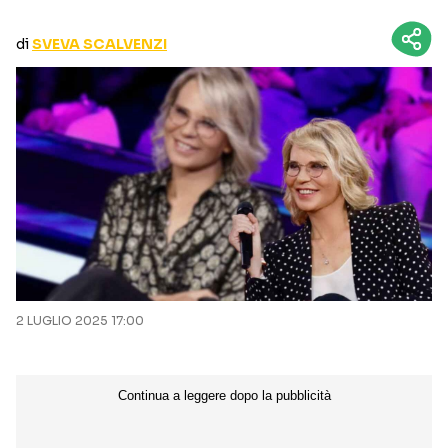
CURIOSITÀ
BOX OFFICE
di
SVEVA SCALVENZI
RECENSIONI
Seguici sui social
2 LUGLIO 2025 17:00