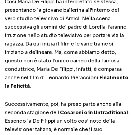
Così Maria De Filippi ha interpretato se stessa,
presentando la giovane ballerina all’interno del
vero studio televisivo di Amici. Nella scena
successiva gli uomini del padre di Lorella, faranno
irruzione nello studio televisivo per portare via la
ragazza. Da qui inizia il film e le varie trame si
iniziano a delineare. Ma, come abbiamo detto,
questo non è stato l’unico cameo della famosa
conduttrice, Maria De Filippi, infatti, è comparsa
anche nel film di Leonardo Pieraccioni
Finalmente
la Felicità
.
Successivamente, poi, ha preso parte anche alla
seconda stagione de
I Cesaroni e in Untraditional
.
Essendo la De Filippi un volto così noto della
televisione italiana, è normale che il suo