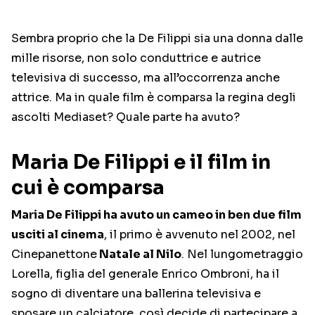
Sembra proprio che la De Filippi sia una donna dalle
mille risorse, non solo conduttrice e autrice
televisiva di successo, ma all’occorrenza anche
attrice. Ma in quale film è comparsa la regina degli
ascolti Mediaset? Quale parte ha avuto?
Maria De Filippi e il film in
cui è comparsa
Maria De Filippi ha avuto un cameo in ben due film
usciti al cinema
, il primo è avvenuto nel 2002, nel
Cinepanettone
Natale al Nilo
. Nel lungometraggio
Lorella, figlia del generale Enrico Ombroni, ha il
sogno di diventare una ballerina televisiva e
sposare un calciatore, così decide di partecipare a