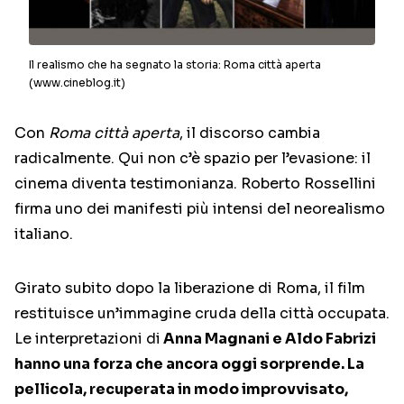
Il realismo che ha segnato la storia: Roma città aperta
(www.cineblog.it)
Con
Roma città aperta
, il discorso cambia
radicalmente. Qui non c’è spazio per l’evasione: il
cinema diventa testimonianza.
Roberto Rossellini
firma uno dei manifesti più intensi del neorealismo
italiano.
Girato subito dopo la liberazione di Roma, il film
restituisce un’immagine cruda della città occupata.
Le interpretazioni di
Anna Magnani
e
Aldo Fabrizi
hanno una forza che ancora oggi sorprende. La
pellicola, recuperata in modo improvvisato,