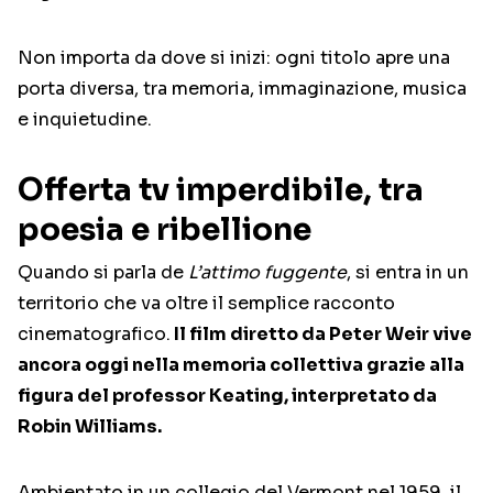
Non importa da dove si inizi: ogni titolo apre una
porta diversa, tra memoria, immaginazione, musica
e inquietudine.
Offerta tv imperdibile, t
ra
poesia e ribellione
Quando si parla de
L’attimo fuggente
, si entra in un
territorio che va oltre il semplice racconto
cinematografico.
Il film diretto da
Peter Weir
vive
ancora oggi nella memoria collettiva grazie alla
figura del professor Keating, interpretato da
Robin Williams
.
Ambientato in un collegio del Vermont nel 1959, il