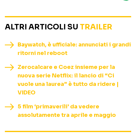
ALTRI ARTICOLI SU
TRAILER
Baywatch, è ufficiale: annunciati i grandi
ritorni nel reboot
Zerocalcare e Coez insieme per la
nuova serie Netflix: il lancio di “Ci
vuole una laurea” è tutto da ridere |
VIDEO
5 film ‘primaverili’ da vedere
assolutamente tra aprile e maggio