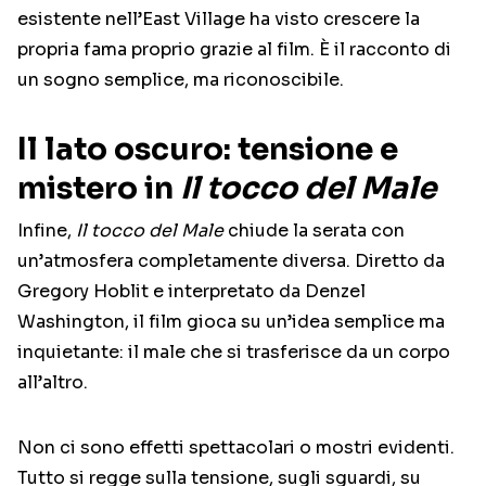
esistente nell’East Village ha visto crescere la
propria fama proprio grazie al film. È il racconto di
un sogno semplice, ma riconoscibile.
Il lato oscuro: tensione e
mistero in
Il tocco del Male
Infine,
Il tocco del Male
chiude la serata con
un’atmosfera completamente diversa. Diretto da
Gregory Hoblit
e interpretato da
Denzel
Washington
, il film gioca su un’idea semplice ma
inquietante: il male che si trasferisce da un corpo
all’altro.
Non ci sono effetti spettacolari o mostri evidenti.
Tutto si regge sulla tensione, sugli sguardi, su