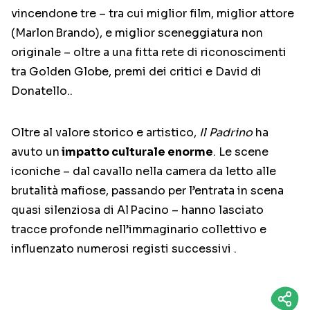
vincendone tre – tra cui miglior film, miglior attore
(Marlon Brando), e miglior sceneggiatura non
originale – oltre a una fitta rete di riconoscimenti
tra Golden Globe, premi dei critici e David di
Donatello.
.
Oltre al valore storico e artistico,
Il Padrino
ha
avuto un
impatto culturale enorme
. Le scene
iconiche – dal cavallo nella camera da letto alle
brutalità mafiose, passando per l’entrata in scena
quasi silenziosa di Al Pacino – hanno lasciato
tracce profonde nell’immaginario collettivo e
influenzato numerosi registi successivi
.