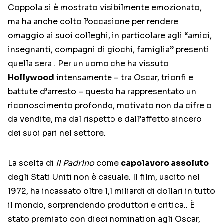
Coppola si è mostrato visibilmente emozionato,
ma ha anche colto l’occasione per rendere
omaggio ai suoi colleghi, in particolare agli “amici,
insegnanti, compagni di giochi, famiglia” presenti
quella sera
.
Per un uomo che ha vissuto
Hollywood
intensamente – tra Oscar, trionfi e
battute d’arresto – questo ha rappresentato un
riconoscimento profondo, motivato non da cifre o
da vendite, ma dal rispetto e dall’affetto sincero
dei suoi pari nel settore.
La scelta di
Il Padrino
come
capolavoro assoluto
degli Stati Uniti non è casuale. Il film, uscito nel
1972, ha incassato oltre 1,1 miliardi di dollari in tutto
il mondo, sorprendendo produttori e critica.
.
È
stato premiato con dieci nomination agli Oscar,