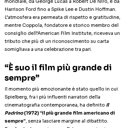
mondiale, da George Lucas a Robert De Niro, e da
Harrison Ford fino a Spike Lee e Dustin Hoffman
.
L’atmosfera era permeata di rispetto e gratitudine,
mentre Coppola, fondatore e storico membro del
consiglio dell’American Film Institute, riceveva un
tributo che più di un riconoscimento su carta
somigliava a una celebrazione tra pari.
“È suo il film più grande di
sempre”
Il momento più emozionante è stato quello in cui
Spielberg, fra i più influenti narratori della
cinematografia contemporanea, ha definito
Il
Padrino
(1972) “il più grande film americano di
sempre”
, senza lasciare margine al dibattito
.