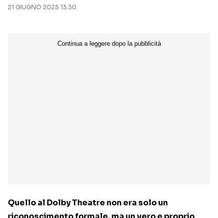
21 GIUGNO 2025 13:30
Quello al Dolby Theatre non era solo un
riconoscimento formale, ma un vero e proprio