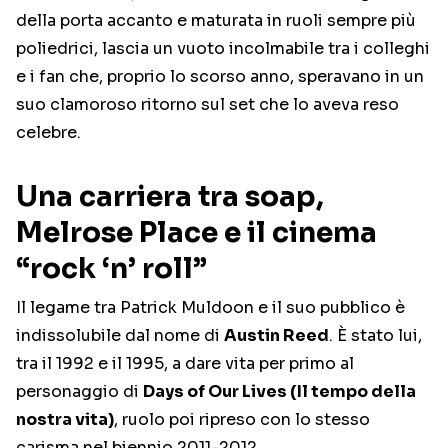
della porta accanto e maturata in ruoli sempre più
poliedrici, lascia un vuoto incolmabile tra i colleghi
e i fan che, proprio lo scorso anno, speravano in un
suo clamoroso ritorno sul set che lo aveva reso
celebre.
Una carriera tra soap,
Melrose Place e il cinema
“rock ‘n’ roll”
Il legame tra Patrick Muldoon e il suo pubblico è
indissolubile dal nome di
Austin Reed
. È stato lui,
tra il 1992 e il 1995, a dare vita per primo al
personaggio di
Days of Our Lives (Il tempo della
nostra vita)
, ruolo poi ripreso con lo stesso
carisma nel biennio 2011-2012.