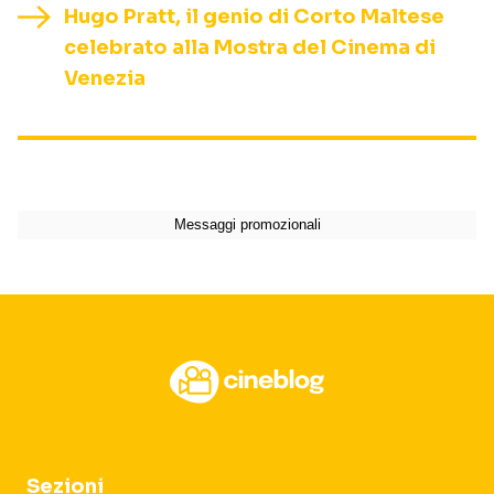
Hugo Pratt, il genio di Corto Maltese
celebrato alla Mostra del Cinema di
Venezia
Sezioni