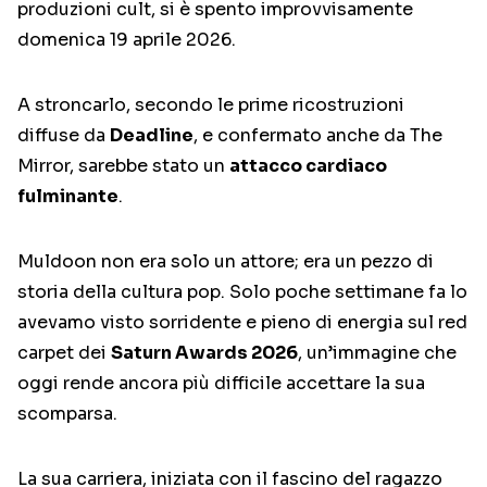
produzioni cult, si è spento improvvisamente
domenica 19 aprile 2026.
A stroncarlo, secondo le prime ricostruzioni
diffuse da
Deadline
, e confermato anche da The
Mirror, sarebbe stato un
attacco cardiaco
fulminante
.
Muldoon non era solo un attore; era un pezzo di
storia della cultura pop. Solo poche settimane fa lo
avevamo visto sorridente e pieno di energia sul red
carpet dei
Saturn Awards 2026
, un’immagine che
oggi rende ancora più difficile accettare la sua
scomparsa.
La sua carriera, iniziata con il fascino del ragazzo