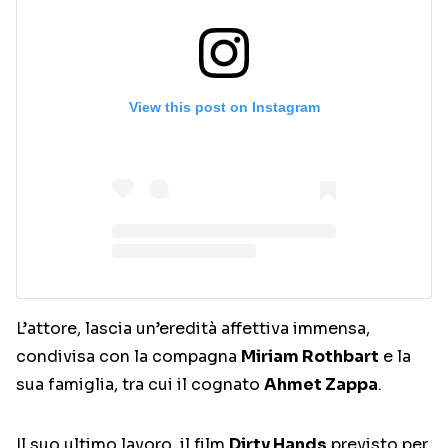
View this post on Instagram
L’attore, lascia un’eredità affettiva immensa,
condivisa con la compagna
Miriam Rothbart
e la
sua famiglia, tra cui il cognato
Ahmet Zappa
.
Il suo ultimo lavoro, il film
Dirty Hands
previsto per