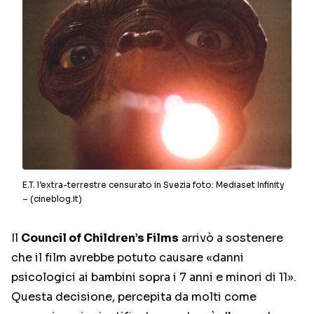
E.T. l’extra-terrestre censurato in Svezia foto: Mediaset Infinity
– (cineblog.it)
Il
Council of Children’s Films
arrivò a sostenere
che il film avrebbe potuto causare «danni
psicologici ai bambini sopra i 7 anni e minori di 11».
Questa decisione, percepita da molti come