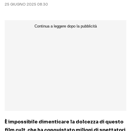
25 GIUGNO 2025 08:30
È impossibile dimenticare la dolcezza di questo
film cult, che ha conquistato milioni di spettatori