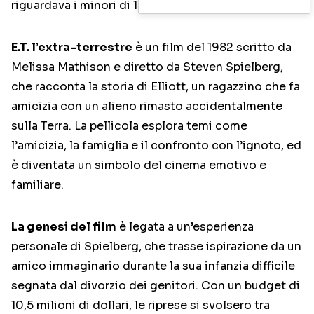
riguardava i minori di 12 anni.
E.T. l’extra-terrestre
è un film del 1982 scritto da
Melissa Mathison e diretto da Steven Spielberg,
che racconta la storia di Elliott, un ragazzino che fa
amicizia con un alieno rimasto accidentalmente
sulla Terra. La pellicola esplora temi come
l’amicizia, la famiglia e il confronto con l’ignoto, ed
è diventata un simbolo del cinema emotivo e
familiare.
La genesi del film
è legata a un’esperienza
personale di Spielberg, che trasse ispirazione da un
amico immaginario durante la sua infanzia difficile
segnata dal divorzio dei genitori. Con un budget di
10,5 milioni di dollari, le riprese si svolsero tra