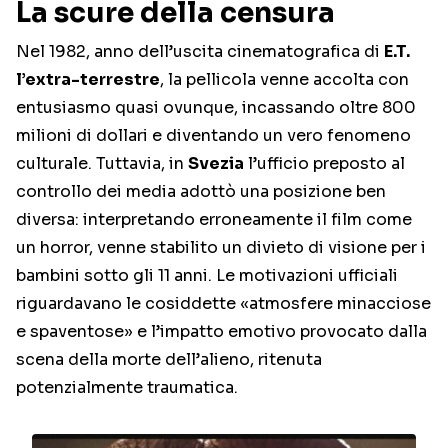
La scure della censura
Nel 1982, anno dell’uscita cinematografica di
E.T.
l’extra-terrestre
, la pellicola venne accolta con
entusiasmo quasi ovunque, incassando oltre 800
milioni di dollari e diventando un vero fenomeno
culturale. Tuttavia, in
Svezia
l’ufficio preposto al
controllo dei media adottò una posizione ben
diversa: interpretando erroneamente il film come
un horror, venne stabilito un divieto di visione per i
bambini sotto gli 11 anni. Le motivazioni ufficiali
riguardavano le cosiddette «atmosfere minacciose
e spaventose» e l’impatto emotivo provocato dalla
scena della morte dell’alieno, ritenuta
potenzialmente traumatica.