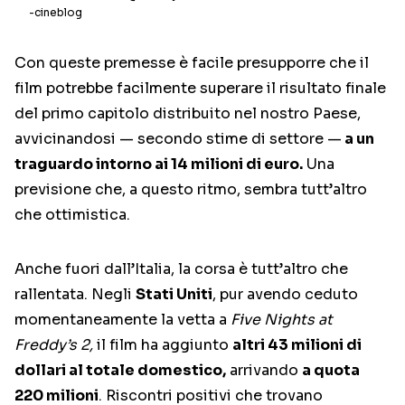
-cineblog
Con queste premesse è facile presupporre che il
film potrebbe facilmente superare il risultato finale
del primo capitolo distribuito nel nostro Paese,
avvicinandosi — secondo stime di settore —
a un
traguardo intorno ai 14 milioni di euro.
Una
previsione che, a questo ritmo, sembra tutt’altro
che ottimistica.
Anche fuori dall’Italia, la corsa è tutt’altro che
rallentata. Negli
Stati Uniti
, pur avendo ceduto
momentaneamente la vetta a
Five Nights at
Freddy’s 2,
il film ha aggiunto
altri 43 milioni di
dollari al totale domestico,
arrivando
a quota
220 milioni
. Riscontri positivi che trovano