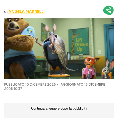
CURIOSITÀ
BOX OFFICE
di
ANGELA MARRELLI
RECENSIONI
Seguici sui social
PUBBLICATO
10 DICEMBRE 2025
AGGIORNATO 16 DICEMBRE
2025 10:37