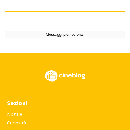
Sezioni
Notizie
Curiosità