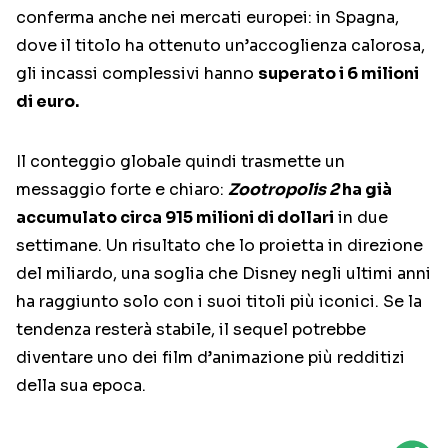
conferma anche nei mercati europei: in Spagna,
dove il titolo ha ottenuto un’accoglienza calorosa,
gli incassi complessivi hanno
superato i 6 milioni
di euro.
Il conteggio globale quindi trasmette un
messaggio forte e chiaro:
Zootropolis 2
ha già
accumulato circa 915 milioni di dollari
in due
settimane. Un risultato che lo proietta in direzione
del miliardo, una soglia che Disney negli ultimi anni
ha raggiunto solo con i suoi titoli più iconici. Se la
tendenza resterà stabile, il sequel potrebbe
diventare uno dei film d’animazione più redditizi
della sua epoca.