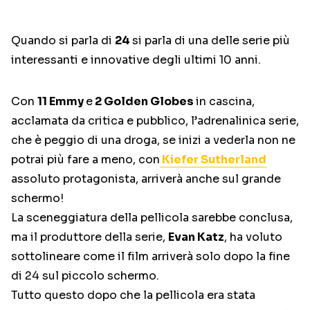
Quando si parla di
24
si parla di una delle serie più
interessanti e innovative degli ultimi 10 anni.
Con
11 Emmy
e
2 Golden Globes
in cascina,
acclamata da critica e pubblico, l’adrenalinica serie,
che è peggio di una droga, se inizi a vederla non ne
potrai più fare a meno, con
Kiefer Sutherland
assoluto protagonista, arriverà anche sul grande
schermo!
La sceneggiatura della pellicola sarebbe conclusa,
ma il produttore della serie,
Evan Katz
, ha voluto
sottolineare come il film arriverà solo dopo la fine
di 24 sul piccolo schermo.
Tutto questo dopo che la pellicola era stata