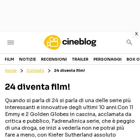
in
x
Cinema
FILM
NOTIZIE
RECENSIONI
TRAILER
PERSONAGGI
BOX O
Home
Curiosità
24 diventa film!
FILM
EVENTI
24 diventa film!
GENERI
CANALI STREAMING
PERSONAGGI
Quando si parla di 24 si parla di una delle serie più
interessanti e innovative degli ultimi 10 anni.Con 11
Emmy e 2 Golden Globes in cascina, acclamata da
Categorie
critica e pubblico, l’adrenalinica serie, che è peggio
di una droga, se inizi a vederla non ne potrai più
NOTIZIE
TRAILER
fare a meno, con Kiefer Sutherland assoluto