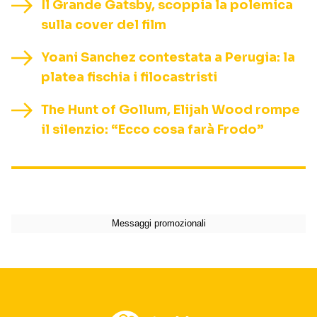
Il Grande Gatsby, scoppia la polemica
sulla cover del film
Yoani Sanchez contestata a Perugia: la
platea fischia i filocastristi
The Hunt of Gollum, Elijah Wood rompe
il silenzio: “Ecco cosa farà Frodo”