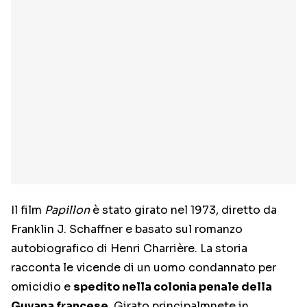
Il film
Papillon
è stato girato nel 1973, diretto da
Franklin J. Schaffner e basato sul romanzo
autobiografico di Henri Charrière. La storia
racconta le vicende di un uomo condannato per
omicidio e
spedito nella colonia penale della
Guyana francese
. Girato principalmnete in