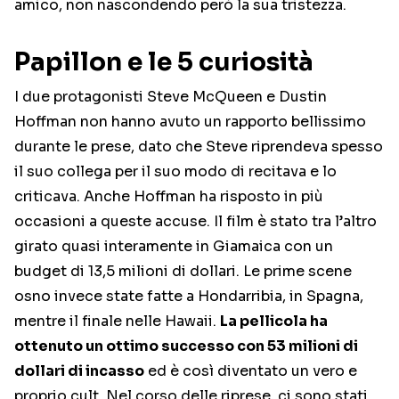
amico, non nascondendo però la sua tristezza.
Papillon e le 5 curiosità
I due protagonisti Steve McQueen e Dustin
Hoffman non hanno avuto un rapporto bellissimo
durante le prese, dato che Steve riprendeva spesso
il suo collega per il suo modo di recitava e lo
criticava. Anche Hoffman ha risposto in più
occasioni a queste accuse. Il film è stato tra l’altro
girato quasi interamente in Giamaica con un
budget di 13,5 milioni di dollari. Le prime scene
osno invece state fatte a Hondarribia, in Spagna,
mentre il finale nelle Hawaii.
La pellicola ha
ottenuto un ottimo successo con 53 milioni di
dollari di incasso
ed è così diventato un vero e
proprio cult. Nel corso delle riprese, ci sono stati