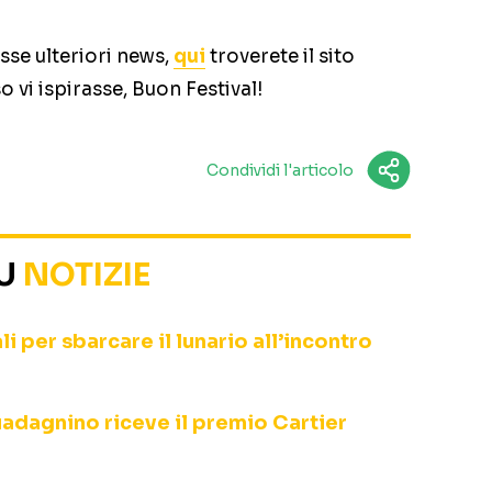
esse ulteriori news,
qui
troverete il sito
so vi ispirasse, Buon Festival!
Condividi l'articolo
SU
NOTIZIE
li per sbarcare il lunario all’incontro
adagnino riceve il premio Cartier