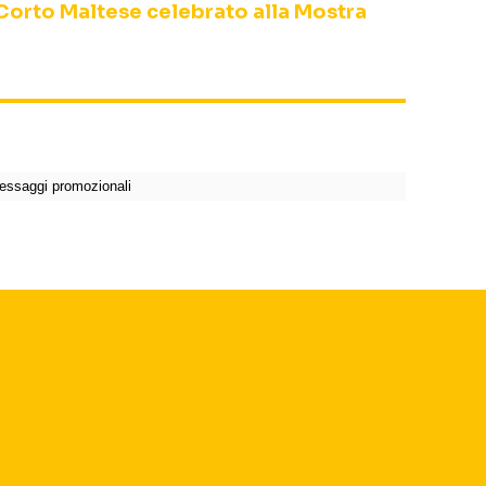
i Corto Maltese celebrato alla Mostra