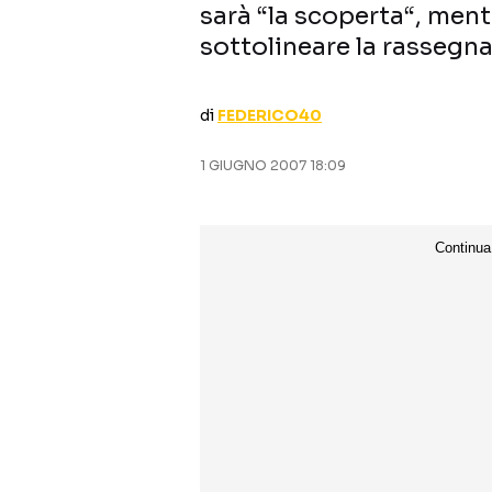
sarà “la scoperta“, ment
sottolineare la rassegna
di
FEDERICO40
1 GIUGNO 2007 18:09