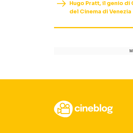
Hugo Pratt, il genio d
del Cinema di Venezia