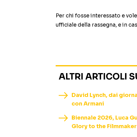
Per chi fosse interessato e vol
ufficiale della rassegna, e in ca
ALTRI ARTICOLI 
David Lynch, dai giorna
con Armani
Biennale 2026, Luca Gu
Glory to the Filmmaker