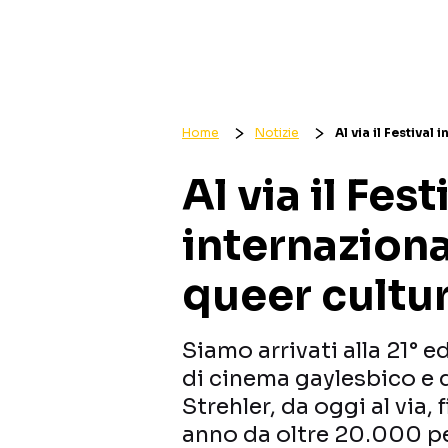
Home
Notizie
Al via il Festiva
Al via il Fest
internazion
queer cultur
Siamo arrivati alla 21° e
di cinema gaylesbico e q
Strehler, da oggi al via,
anno da oltre 20.000 pe