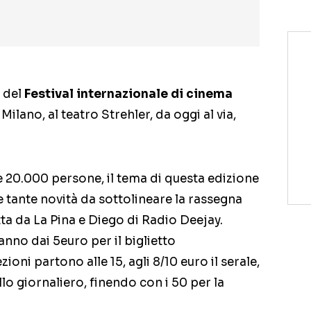
e del
Festival internazionale di cinema
 Milano, al teatro Strehler, da oggi al via,
e 20.000 persone, il tema di questa edizione
le tante novità da sottolineare la rassegna
ta da La Pina e Diego di Radio Deejay.
anno dai 5euro per il biglietto
ioni partono alle 15, agli 8/10 euro il serale,
lo giornaliero, finendo con i 50 per la