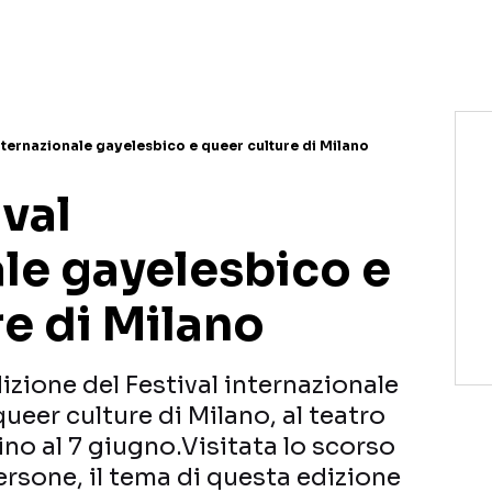
l internazionale gayelesbico e queer culture di Milano
ival
ale gayelesbico e
e di Milano
dizione del Festival internazionale
ueer culture di Milano, al teatro
 fino al 7 giugno.Visitata lo scorso
rsone, il tema di questa edizione