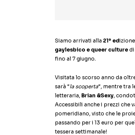
Siamo arrivati alla
21° ed
izion
gaylesbico e queer culture
di
fino al 7 giugno.
Visitata lo scorso anno da oltr
sarà “
la scoperta
“, mentre tra 
letteraria,
Brian &Sexy
, condot
Accessibili anche i prezzi che v
pomeridiano, visto che le proiez
passando per i 13 euro per quel
tessera settimanale!