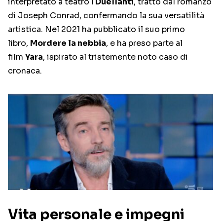
interpretato a teatro
I Duellanti
, tratto dal romanzo
di Joseph Conrad, confermando la sua versatilità
artistica. Nel 2021 ha pubblicato il suo primo
libro,
Mordere la nebbia
, e ha preso parte al
film
Yara
, ispirato al tristemente noto caso di
cronaca.
Vita personale e impegni