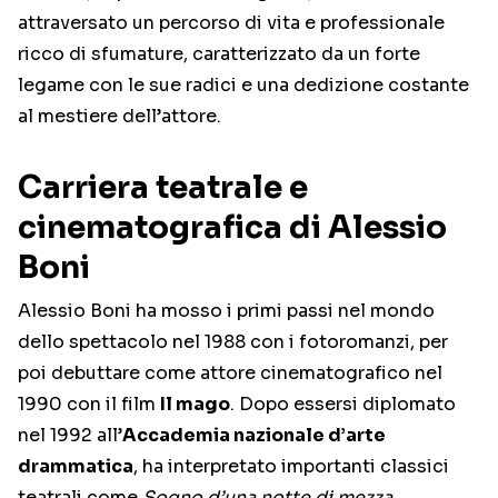
attraversato un percorso di vita e professionale
ricco di sfumature, caratterizzato da un forte
legame con le sue radici e una dedizione costante
al mestiere dell’attore.
Carriera teatrale e
cinematografica di Alessio
Boni
Alessio Boni ha mosso i primi passi nel mondo
dello spettacolo nel 1988 con i fotoromanzi, per
poi debuttare come attore cinematografico nel
1990 con il film
Il mago
. Dopo essersi diplomato
nel 1992 all’
Accademia nazionale d’arte
drammatica
, ha interpretato importanti classici
teatrali come
Sogno d’una notte di mezza