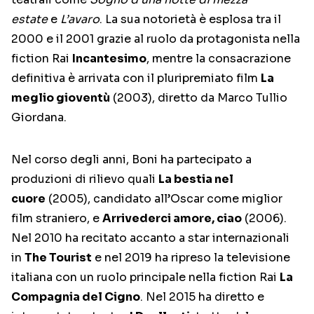
estate
e
L’avaro
. La sua notorietà è esplosa tra il
2000 e il 2001 grazie al ruolo da protagonista nella
fiction Rai
Incantesimo
, mentre la consacrazione
definitiva è arrivata con il pluripremiato film
La
meglio gioventù
(2003), diretto da Marco Tullio
Giordana.
Nel corso degli anni, Boni ha partecipato a
produzioni di rilievo quali
La bestia nel
cuore
(2005), candidato all’Oscar come miglior
film straniero, e
Arrivederci amore, ciao
(2006).
Nel 2010 ha recitato accanto a star internazionali
in
The Tourist
e nel 2019 ha ripreso la televisione
italiana con un ruolo principale nella fiction Rai
La
Compagnia del Cigno
. Nel 2015 ha diretto e