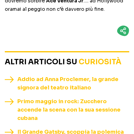
dovremo sorbire
Ace Ventura Jr
…. ad Hollywood
oramai al peggio non c’è davvero più fine.
ALTRI ARTICOLI SU
CURIOSITÀ
Addio ad Anna Proclemer, la grande
signora del teatro italiano
Primo maggio in rock: Zucchero
accende la scena con la sua sessione
cubana
Il Grande Gatsby, scoppia la polemica