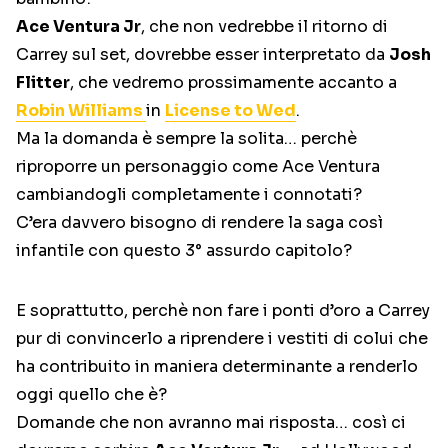
Ace Ventura Jr
, che non vedrebbe il ritorno di
Carrey sul set, dovrebbe esser interpretato da
Josh
Flitter
, che vedremo prossimamente accanto a
Robin Williams
in
License to Wed
.
Ma la domanda è sempre la solita… perchè
riproporre un personaggio come Ace Ventura
cambiandogli completamente i connotati?
C’era davvero bisogno di rendere la saga così
infantile con questo 3° assurdo capitolo?
E soprattutto, perchè non fare i ponti d’oro a Carrey
pur di convincerlo a riprendere i vestiti di colui che
ha contribuito in maniera determinante a renderlo
oggi quello che è?
Domande che non avranno mai risposta… così ci