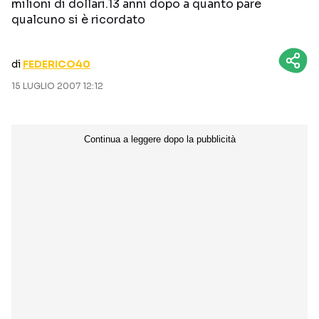
milioni di dollari.13 anni dopo a quanto pare
CURIOSITÀ
BOX OFFICE
qualcuno si è ricordato
RECENSIONI
di
FEDERICO40
15 LUGLIO 2007 12:12
Seguici sui social