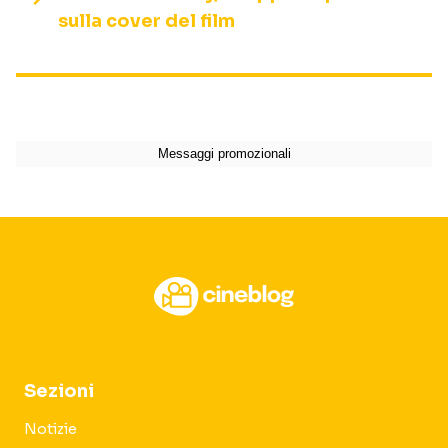
sulla cover del film
Sezioni
Notizie