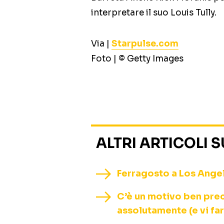
interpretare il suo Louis Tully.
Via |
Starpulse.com
Foto | © Getty Images
ALTRI ARTICOLI 
Ferragosto a Los Angele
C’è un motivo ben prec
assolutamente (e vi fa