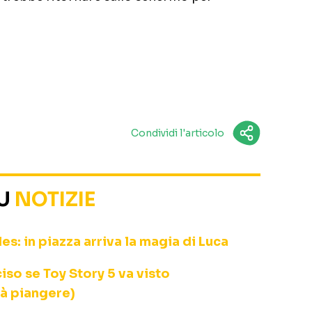
Condividi l'articolo
SU
NOTIZIE
s: in piazza arriva la magia di Luca
iso se Toy Story 5 va visto
rà piangere)