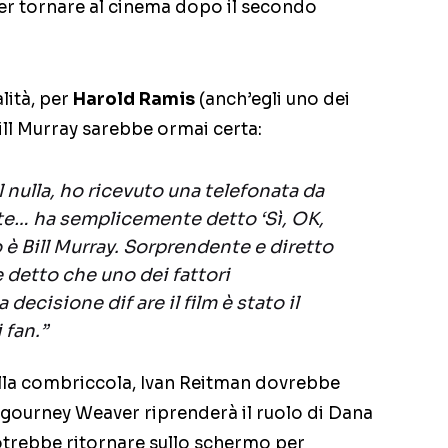
er tornare al cinema dopo il secondo
lità, per
Harold Ramis
(anch’egli uno dei
ill Murray sarebbe ormai certa:
 nulla, ho ricevuto una telefonata da
otte… ha semplicemente detto ‘Sì, OK,
 è Bill Murray. Sorprendente e diretto
e detto che uno dei fattori
decisione dif are il film è stato il
 fan.”
ella combriccola, Ivan Reitman dovrebbe
Sigourney Weaver riprenderà il ruolo di Dana
otrebbe ritornare sullo schermo per