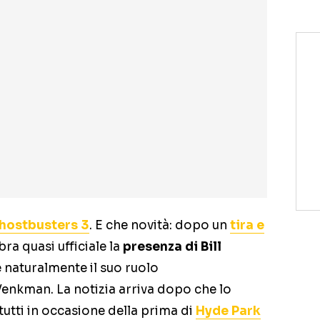
hostbusters 3
. E che novità: dopo un
tira e
ra quasi ufficiale la
presenza di Bill
e naturalmente il suo ruolo
enkman. La notizia arriva dopo che lo
utti in occasione della prima di
Hyde Park