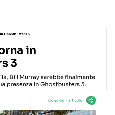
 in Ghostbusters 3
orna in
s 3
la, Bill Murray sarebbe finalmente
sua presenza in Ghostbusters 3.
Condividi l'articolo