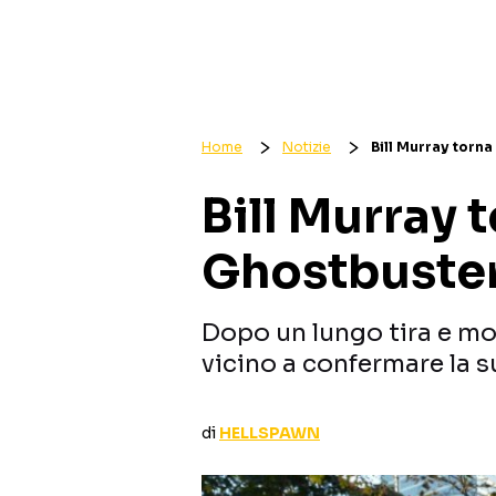
Home
Notizie
Bill Murray torna
Bill Murray t
Ghostbuster
Dopo un lungo tira e mol
vicino a confermare la 
di
HELLSPAWN