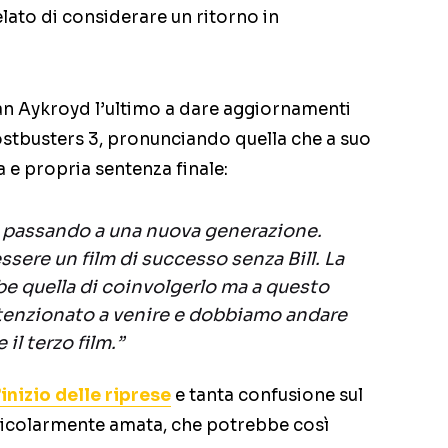
elato di considerare un ritorno in
an Aykroyd l’ultimo a dare aggiornamenti
ostbusters 3, pronunciando quella che a suo
 e propria sentenza finale:
o passando a una nuova generazione.
sere un film di successo senza Bill. La
e quella di coinvolgerlo ma a questo
enzionato a venire e dobbiamo andare
 il terzo film.”
inizio delle riprese
e tanta confusione sul
rticolarmente amata, che potrebbe così