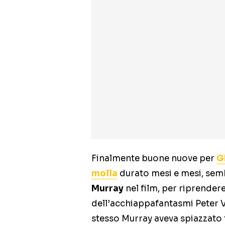
Finalmente buone nuove per
G
molla
durato mesi e mesi, semb
Murray
nel film, per riprender
dell’acchiappafantasmi Peter V
stesso Murray aveva spiazzato t