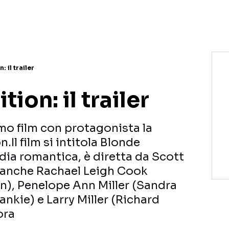
 il trailer
ion: il trailer
primo film con protagonista la
Il film si intitola Blonde
ia romantica, è diretta da Scott
t anche Rachael Leigh Cook
en), Penelope Ann Miller (Sandra
ankie) e Larry Miller (Richard
ora