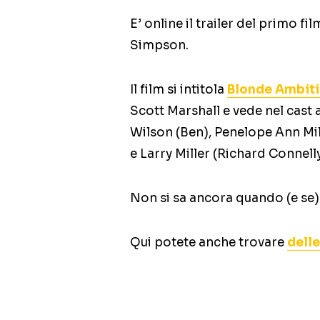
E’ online il trailer del primo f
Simpson.
Il film si intitola
Blonde Ambit
Scott Marshall e vede nel cast
Wilson (Ben), Penelope Ann Mil
e Larry Miller (Richard Connelly
Non si sa ancora quando (e se) 
Qui potete anche trovare
delle