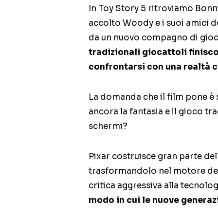
In Toy Story 5 ritroviamo Bonn
accolto Woody e i suoi amici do
da un nuovo compagno di giochi
tradizionali giocattoli finisc
confrontarsi con una realtà 
La domanda che il film pone è
ancora la fantasia e il gioco 
schermi?
Pixar costruisce gran parte del
trasformandolo nel motore dell
critica aggressiva alla tecnolog
modo in cui le nuove generazio