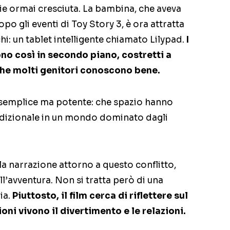
ie ormai cresciuta. La bambina, che aveva
po gli eventi di Toy Story 3, è ora attratta
: un tablet intelligente chiamato Lilypad.
I
ono così in secondo piano, costretti a
che molti genitori conoscono bene.
 semplice ma potente: che spazio hanno
tradizionale in un mondo dominato dagli
la narrazione attorno a questo conflitto,
’avventura. Non si tratta però di una
ia.
Piuttosto, il film cerca di riflettere sul
ni vivono il divertimento e le relazioni.