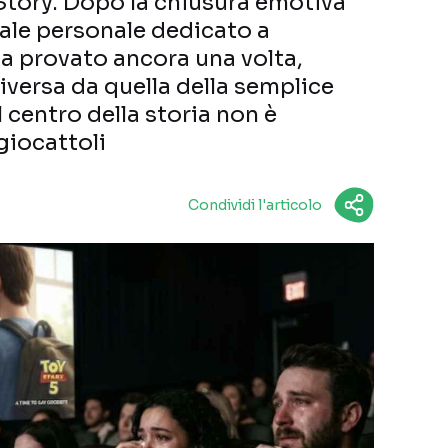
tory. Dopo la chiusura emotiva
inale personale dedicato a
a provato ancora una volta,
iversa da quella della semplice
l centro della storia non è
giocattoli
Condividi l'articolo