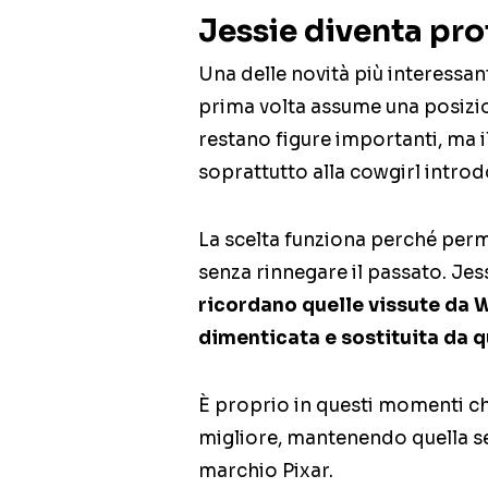
Jessie diventa pr
Una delle novità più interessant
prima volta assume una posizio
restano figure importanti, ma 
soprattutto alla cowgirl introd
La scelta funziona perché perme
senza rinnegare il passato. Jess
ricordano quelle vissute da W
dimenticata e sostituita da 
È proprio in questi momenti ch
migliore, mantenendo quella sen
marchio Pixar.