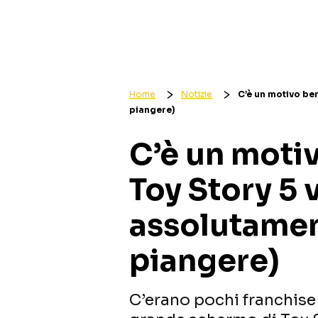
Home
Notizie
C’è un motivo ben
piangere)
C’è un moti
Toy Story 5 
assolutament
piangere)
C’erano pochi franchise p