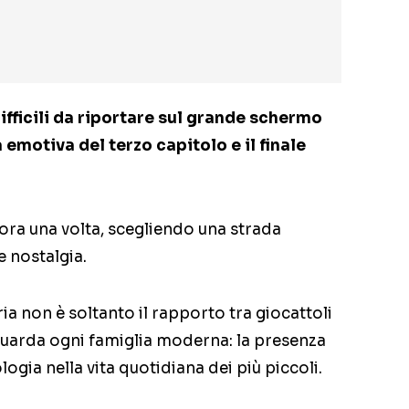
ifficili da riportare sul grande schermo
 emotiva del terzo capitolo e il finale
ora una volta, scegliendo una strada
e nostalgia.
ria non è soltanto il rapporto tra giocattoli
guarda ogni famiglia moderna: la presenza
ogia nella vita quotidiana dei più piccoli.