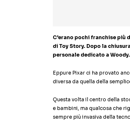
C’erano pochi franchise più d
di Toy Story. Dopo la chiusura
personale dedicato a Woody.
Eppure Pixar ci ha provato anc
diversa da quella della semplic
Questa volta il centro della sto
e bambini, ma qualcosa che ri
sempre più invasiva della tecnol