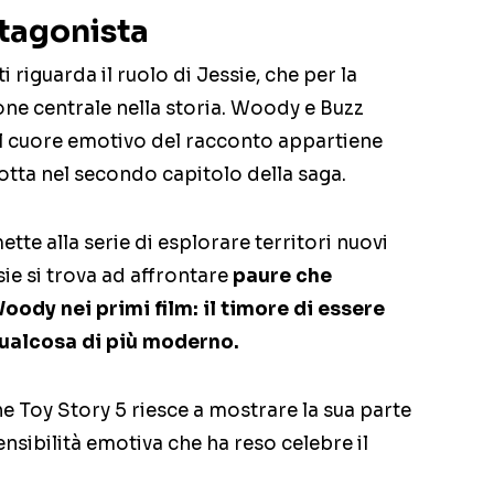
otagonista
i riguarda il ruolo di Jessie, che per la
ne centrale nella storia. Woody e Buzz
il cuore emotivo del racconto appartiene
otta nel secondo capitolo della saga.
tte alla serie di esplorare territori nuovi
ie si trova ad affrontare
paure che
oody nei primi film: il timore di essere
qualcosa di più moderno.
e Toy Story 5 riesce a mostrare la sua parte
sibilità emotiva che ha reso celebre il