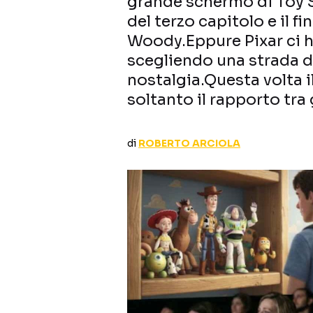
grande schermo di Toy S
del terzo capitolo e il f
Woody.Eppure Pixar ci h
scegliendo una strada d
nostalgia.Questa volta i
soltanto il rapporto tra 
di
ROBERTO ARCIOLA