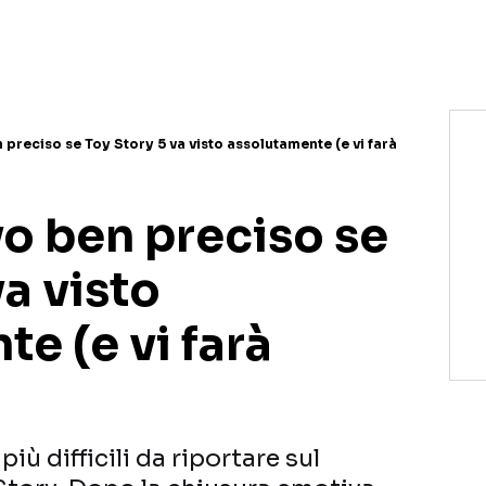
 preciso se Toy Story 5 va visto assolutamente (e vi farà
vo ben preciso se
va visto
e (e vi farà
iù difficili da riportare sul