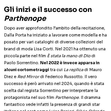
Gli inizi e il successo con
Parthenope
Dopo aver approfondito l’ambito della recitazione,
Dalla Porta ha iniziato a lavorare come modella e ha
posato per vari cataloghi di diverse collezioni del
brand di moda Lisa Corti. Nel 2021 ha ottenuto una
piccola parte nel film
È stata la mano di Dio
di
Paolo Sorrentino.
Nel 2022 è invece apparsa in
alcuni cortometraggi
tra cui
La replica
di Mauro
Diez e
Red Mirror
di Federico Russotto. Il vero
successo è però arrivato nel 2024, quando è stata
scelta dal regista Sorrentino per interpretare la
protagonista nel suo film
Parthenope
. Il dramma
fantastico vede infatti la presenza di grandi star