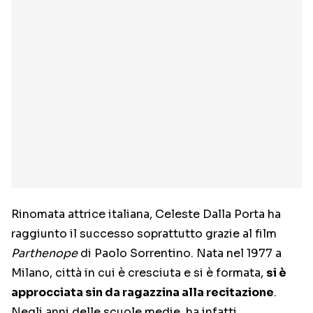
Rinomata attrice italiana, Celeste Dalla Porta ha
raggiunto il successo soprattutto grazie al film
Parthenope
di Paolo Sorrentino. Nata nel 1977 a
Milano, città in cui è cresciuta e si è formata,
si è
approcciata sin da ragazzina alla recitazione
.
Negli anni delle scuole medie, ha infatti