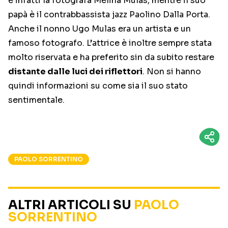
è infatti la fotografa Melina Mulas, mentre il suo
papà è il contrabbassista jazz Paolino Dalla Porta.
Anche il nonno Ugo Mulas era un artista e un
famoso fotografo. L’attrice è inoltre sempre stata
molto riservata e ha preferito sin da subito restare
distante dalle luci dei riflettori
. Non si hanno
quindi informazioni su come sia il suo stato
sentimentale.
PAOLO SORRENTINO
ALTRI ARTICOLI SU
PAOLO
SORRENTINO