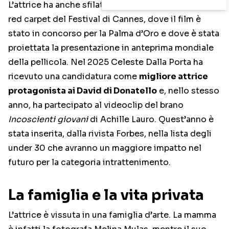
L’attrice ha anche sfilato – sempre nel 2024 – sul
red carpet del Festival di Cannes, dove il film è
stato in concorso per la Palma d’Oro e dove è stata
proiettata la presentazione in anteprima mondiale
della pellicola. Nel 2025 Celeste Dalla Porta ha
ricevuto una candidatura come
migliore attrice
protagonista ai David di Donatello
e, nello stesso
anno, ha partecipato al videoclip del brano
Incoscienti giovani
di Achille Lauro. Quest’anno è
stata inserita, dalla rivista Forbes, nella lista degli
under 30 che avranno un maggiore impatto nel
futuro per la categoria intrattenimento.
La famiglia e la vita privata
L’attrice è vissuta in una famiglia d’arte. La mamma