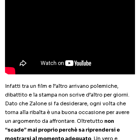
Infatti tra un film e l’altro arrivano polemiche,
dibattito e la stampa non scrive d’altro per giorni.
Dato che Zalone si fa desiderare, ogni volta che
torna alla ribalta è una buona occasione per avere
un argomento da affrontare. Oltretutto
non
“scade” mai proprio perchè sa riprendersi e
mostrarsi al momento adeguato
. Un vero e