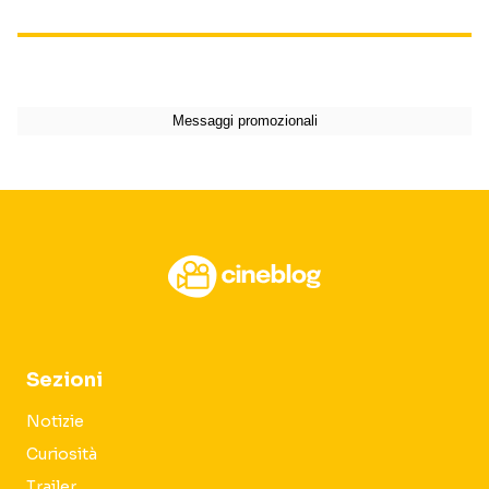
Sezioni
Notizie
Curiosità
Trailer