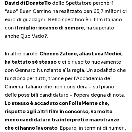
David di Donatello
dello Spettatore perchè il
“suo” Buen Camino ha realizzato ben 65,7 milioni di
euro di guadagni. Nello specifico è il film italiano
con
il miglior incasso di sempre
, ha superato
anche Quo Vado?.
In altre parole:
Checco Zalone, alias Luca Medici,
ha battuto sè stesso
e ci è riuscito nuovamente
con Gennaro Nunziante alla regia. Un sodalizio che
funziona per tutti, tranne per l’Accademia del
Cinema Italiano che non considera – sul piano
delle possibili candidature – l’opera degna di nota.
Lo stesso è accaduto con FolleMente che,
rispetto agli altri film in concorso, ha molte
meno candidature tra interpreti e maestranze
che ci hanno lavorato
. Eppure, in termini di numeri,