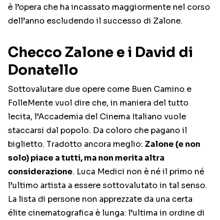
è l’opera che ha incassato maggiormente nel corso
dell’anno escludendo il successo di Zalone.
Checco Zalone e i David di
Donatello
Sottovalutare due opere come Buen Camino e
FolleMente vuol dire che, in maniera del tutto
lecita, l’Accademia del Cinema Italiano vuole
staccarsi dal popolo. Da coloro che pagano il
biglietto. Tradotto ancora meglio:
Zalone (e non
solo) piace a tutti, ma non merita altra
considerazione
. Luca Medici non è né il primo né
l’ultimo artista a essere sottovalutato in tal senso.
La lista di persone non apprezzate da una certa
élite cinematografica è lunga: l’ultima in ordine di