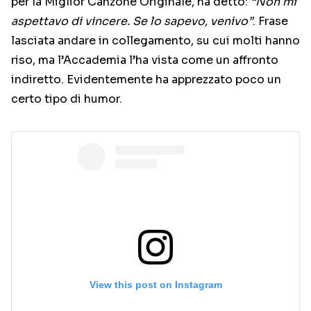
per la Miglior Canzone Originale, ha detto:
“Non mi
aspettavo di vincere. Se lo sapevo, venivo”
. Frase
lasciata andare in collegamento, su cui molti hanno
riso, ma l’Accademia l’ha vista come un affronto
indiretto. Evidentemente ha apprezzato poco un
certo tipo di humor.
View this post on Instagram