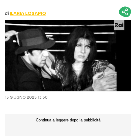
CURIOSITÀ
BOX OFFICE
di
ILARIA LOSAPIO
RECENSIONI
Seguici sui social
15 GIUGNO 2025 13:30