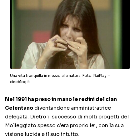
Una vita tranquilla in mezzo alla natura. Foto: RaiPlay –
cineblog.it
Nel 1991 ha preso in mano le redini del clan
Celentano
diventandone amministratrice
delegata. Dietro il successo di molti progetti del
Molleggiato spesso c’era proprio lei, con la sua
visione lucida e il suo intuito.