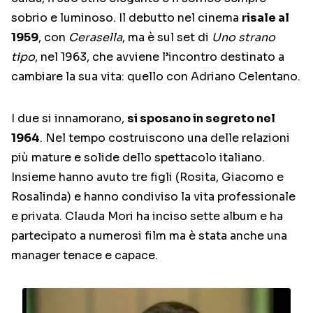
sobrio e luminoso. Il debutto nel cinema
risale al
1959
, con
Cerasella
, ma è sul set di
Uno strano
tipo
, nel 1963, che avviene l’incontro destinato a
cambiare la sua vita: quello con Adriano Celentano.
I due si innamorano,
si sposano in segreto nel
1964
. Nel tempo costruiscono una delle relazioni
più mature e solide dello spettacolo italiano.
Insieme hanno avuto tre figli (Rosita, Giacomo e
Rosalinda) e hanno condiviso la vita professionale
e privata. Clauda Mori ha inciso sette album e ha
partecipato a numerosi film ma è stata anche una
manager tenace e capace.