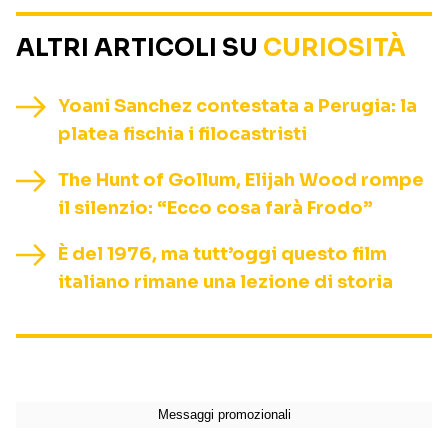
ALTRI ARTICOLI SU
CURIOSITÀ
Yoani Sanchez contestata a Perugia: la
platea fischia i filocastristi
The Hunt of Gollum, Elijah Wood rompe
il silenzio: “Ecco cosa farà Frodo”
È del 1976, ma tutt’oggi questo film
italiano rimane una lezione di storia