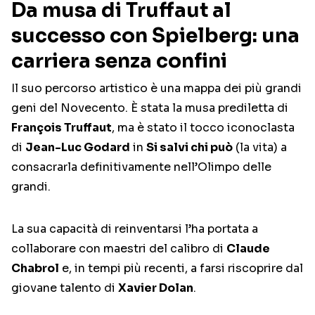
Da musa di Truffaut al
successo con Spielberg: una
carriera senza confini
Il suo percorso artistico è una mappa dei più grandi
geni del Novecento. È stata la musa prediletta di
François Truffaut
, ma è stato il tocco iconoclasta
di
Jean-Luc Godard
in
Si salvi chi può
(la vita) a
consacrarla definitivamente nell’Olimpo delle
grandi.
La sua capacità di reinventarsi l’ha portata a
collaborare con maestri del calibro di
Claude
Chabrol
e, in tempi più recenti, a farsi riscoprire dal
giovane talento di
Xavier Dolan
.