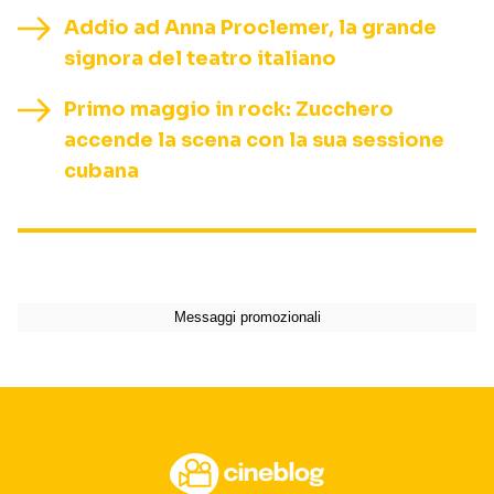
Addio ad Anna Proclemer, la grande
signora del teatro italiano
Primo maggio in rock: Zucchero
accende la scena con la sua sessione
cubana