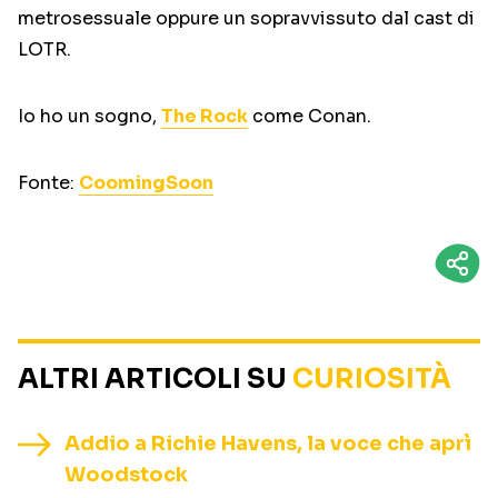
metrosessuale oppure un sopravvissuto dal cast di
LOTR.
Io ho un sogno,
The Rock
come Conan.
Fonte:
CoomingSoon
ALTRI ARTICOLI SU
CURIOSITÀ
Addio a Richie Havens, la voce che aprì
Woodstock