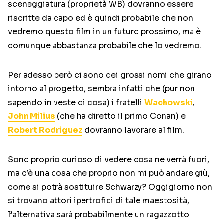
sceneggiatura (proprietà WB) dovranno essere
riscritte da capo ed è quindi probabile che non
vedremo questo film in un futuro prossimo, ma è
comunque abbastanza probabile che lo vedremo.
Per adesso però ci sono dei grossi nomi che girano
intorno al progetto, sembra infatti che (pur non
sapendo in veste di cosa) i fratelli
Wachowski
,
John Milius
(che ha diretto il primo Conan) e
Robert Rodriguez
dovranno lavorare al film.
Sono proprio curioso di vedere cosa ne verrà fuori,
ma c’è una cosa che proprio non mi può andare giù,
come si potrà sostituire Schwarzy? Oggigiorno non
si trovano attori ipertrofici di tale maestosità,
l’alternativa sarà probabilmente un ragazzotto