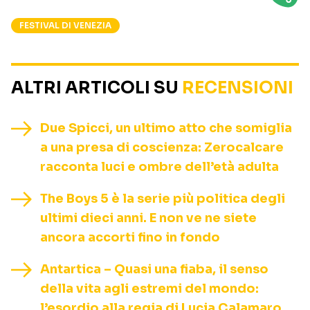
FESTIVAL DI VENEZIA
ALTRI ARTICOLI SU
RECENSIONI
Due Spicci, un ultimo atto che somiglia
a una presa di coscienza: Zerocalcare
racconta luci e ombre dell’età adulta
The Boys 5 è la serie più politica degli
ultimi dieci anni. E non ve ne siete
ancora accorti fino in fondo
Antartica – Quasi una fiaba, il senso
della vita agli estremi del mondo:
l’esordio alla regia di Lucia Calamaro