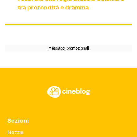
tra profondità e dramma
Sezioni
Notizie