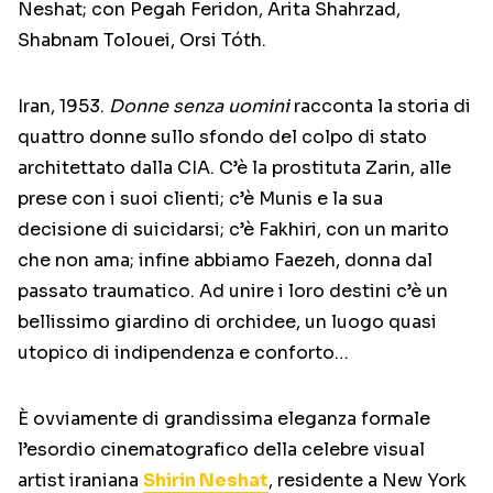
Neshat; con Pegah Feridon, Arita Shahrzad,
Shabnam Tolouei, Orsi Tóth.
Iran, 1953.
Donne senza uomini
racconta la storia di
quattro donne sullo sfondo del colpo di stato
architettato dalla CIA. C’è la prostituta Zarin, alle
prese con i suoi clienti; c’è Munis e la sua
decisione di suicidarsi; c’è Fakhiri, con un marito
che non ama; infine abbiamo Faezeh, donna dal
passato traumatico. Ad unire i loro destini c’è un
bellissimo giardino di orchidee, un luogo quasi
utopico di indipendenza e conforto…
È ovviamente di grandissima eleganza formale
l’esordio cinematografico della celebre visual
artist iraniana
Shirin Neshat
, residente a New York