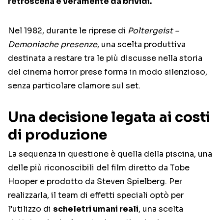
retroscena è veramente da brividi.
Nel 1982, durante le riprese di
Poltergeist –
Demoniache presenze
, una scelta produttiva
destinata a restare tra le più discusse nella storia
del cinema horror prese forma in modo silenzioso,
senza particolare clamore sul set.
Una decisione legata ai costi
di produzione
La sequenza in questione è quella della piscina, una
delle più riconoscibili del film diretto da
Tobe
Hooper
e prodotto da
Steven Spielberg
. Per
realizzarla, il team di effetti speciali optò per
l’utilizzo di
scheletri umani reali
, una scelta