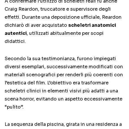
A confermare l’utilizzo di scheletri reali fu anche
Craig Reardon
, truccatore e supervisore degli
effetti. Durante una deposizione ufficiale, Reardon
dichiarò di aver acquistato
scheletri anatomici
autentici
, utilizzati abitualmente per scopi
didattici.
Secondo la sua testimonianza, furono impiegati
diversi esemplari, successivamente modificati con
materiali scenografici per renderli più coerenti con
l’estetica del film. L’obiettivo era trasformare
scheletri clinici in elementi visivi più adatti a una
scena horror, evitando un aspetto eccessivamente
“pulito”.
La sequenza della piscina, girata in una residenza a