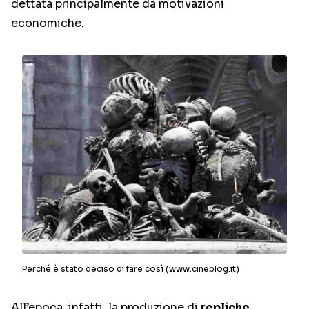
dettata principalmente da motivazioni
economiche.
Perché è stato deciso di fare così (www.cineblog.it)
All’epoca, infatti, la produzione di
repliche