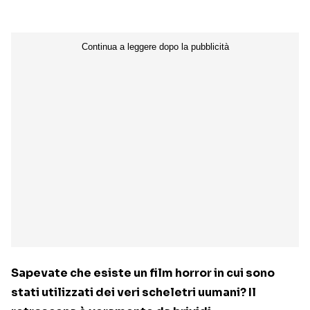
Sapevate che esiste un film horror in cui sono
stati utilizzati dei veri scheletri uumani? Il