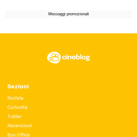
Sezioni
Notizie
Curiosità
Trailer
Recensioni
Box Office