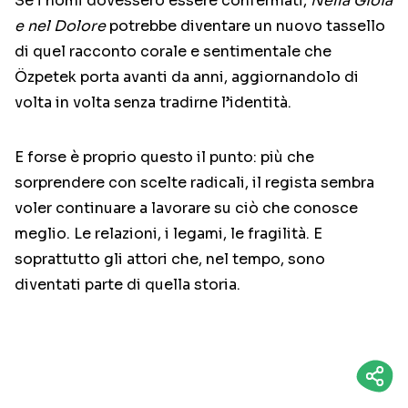
Se i nomi dovessero essere confermati,
Nella Gioia
e nel Dolore
potrebbe diventare un nuovo tassello
di quel racconto corale e sentimentale che
Özpetek porta avanti da anni, aggiornandolo di
volta in volta senza tradirne l’identità.
E forse è proprio questo il punto: più che
sorprendere con scelte radicali, il regista sembra
voler continuare a lavorare su ciò che conosce
meglio. Le relazioni, i legami, le fragilità. E
soprattutto gli attori che, nel tempo, sono
diventati parte di quella storia.