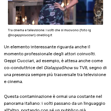
Tra cinema e televisione: i volti che si muovono (foto ig
@iogeppicucciari) cineblog.it
Un elemento interessante riguarda anche il
momento professionale degli attori coinvolti.
Geppi Cucciari
, ad esempio, è attesa anche come
co-conduttrice del
GialappaShow
su
TV8
, segno di
una presenza sempre più trasversale tra televisione
e cinema.
Questa contaminazione è ormai una costante nel
panorama italiano: i volti passano da un linguaggio
all’altro, portando con sé un pubblico già