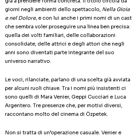
già a prendere forma concreta. Il titolo circola da
giorni negli ambienti dello spettacolo,
Nella Gioia
e nel Dolore
, e con lui anche i primi nomi di un cast
che sembra voler proseguire una linea ben precisa:
quella dei volti familiari, delle collaborazioni
consolidate, delle attrici e degli attori che negli
anni sono diventati parte integrante del suo
universo narrativo.
Le voci, rilanciate, parlano di una scelta già avviata
per alcuni ruoli chiave. Tra i nomi più insistenti ci
sono quelli di
Mara Venier
,
Geppi Cucciari
e
Luca
Argentero
. Tre presenze che, per motivi diversi,
raccontano molto del cinema di Özpetek.
Non si tratta di un’operazione casuale. Venier e