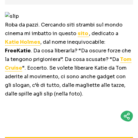
Roba da pazzi. Cercando siti strambi sul mondo
cinema mi imbatto in questo
sito
, dedicato a
Katie Holmes
, dal nome inequivocabile:
FreeKatie
. Da cosa liberarla? “Da oscure forze che
la tengono prigioniera”. Da cosa scusate? “Da
Tom
Cruise
“. Eccerto. Se volete liberare Katie da Tom
aderite al movimento, ci sono anche gadget con
gli slogan, c’è di tutto, dalle magliette alle tazze,
dalle spille agli slip (nella foto).