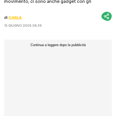
movimento, ci sono anche gadget con gli
CURIOSITÀ
BOX OFFICE
RECENSIONI
di
CARLA
15 GIUGNO 2005 06:39
Seguici sui social