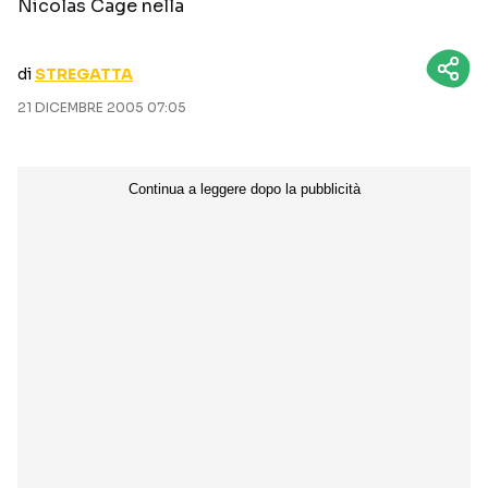
Nicolas Cage nella
CURIOSITÀ
BOX OFFICE
RECENSIONI
di
STREGATTA
21 DICEMBRE 2005 07:05
Seguici sui social