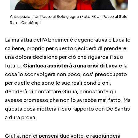
Anticipazioni Un Posto al Sole giugno (Foto FB Un Posto al Sole
Rai) – Cineblog.it
La malattia dell’Alzheimer è degenerativa e Luca lo
sa bene, proprio per questo deciderà di prendere
una dolora decisione per ciò che riguarda il suo
futuro.
Gianluca assisterà a una crisi di Luca
e la
cosa lo sconvolgerà non poco, così preoccupato
per quelle che sono le sue reali condizioni,
deciderà di contattare Giulia, nonostante gli
avesse promesso che non lo avrebbe mai fatto. Ma
questa cosa metterà il suo rapporto con De Santis
a dura prova.
Giulia, non ci penserà due volte, e raggiungerà