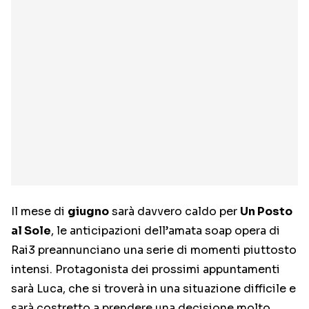
Il mese di
giugno
sarà davvero caldo per
Un Posto
al Sole
, le anticipazioni dell’amata soap opera di
Rai3 preannunciano una serie di momenti piuttosto
intensi. Protagonista dei prossimi appuntamenti
sarà Luca, che si troverà in una situazione difficile e
sarà costretto a prendere una decisione molto