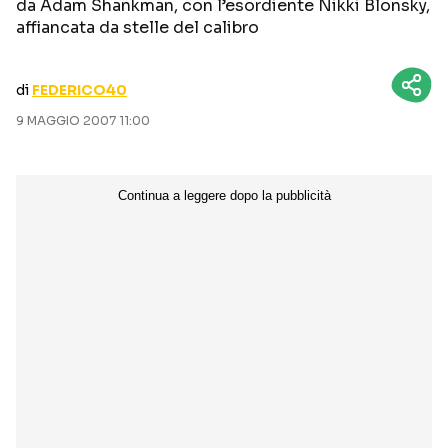
da Adam Shankman, con l’esordiente Nikki Blonsky,
CURIOSITÀ
BOX OFFICE
affiancata da stelle del calibro
RECENSIONI
di
FEDERICO40
9 MAGGIO 2007 11:00
Seguici sui social