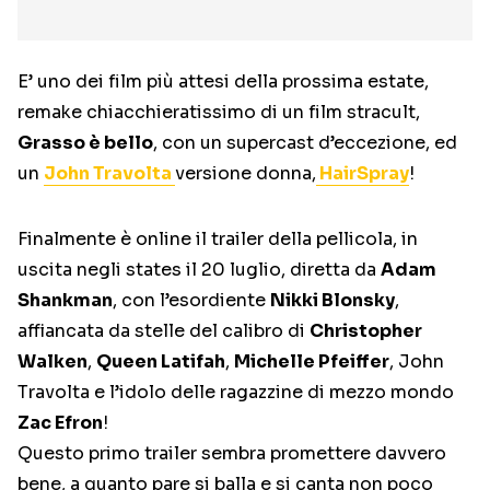
E’ uno dei film più attesi della prossima estate,
remake chiacchieratissimo di un film stracult,
Grasso è bello
, con un supercast d’eccezione, ed
un
John Travolta
versione donna,
HairSpray
!
Finalmente è online il trailer della pellicola, in
uscita negli states il 20 luglio, diretta da
Adam
Shankman
, con l’esordiente
Nikki Blonsky
,
affiancata da stelle del calibro di
Christopher
Walken
,
Queen Latifah
,
Michelle Pfeiffer
, John
Travolta e l’idolo delle ragazzine di mezzo mondo
Zac Efron
!
Questo primo trailer sembra promettere davvero
bene, a quanto pare si balla e si canta non poco