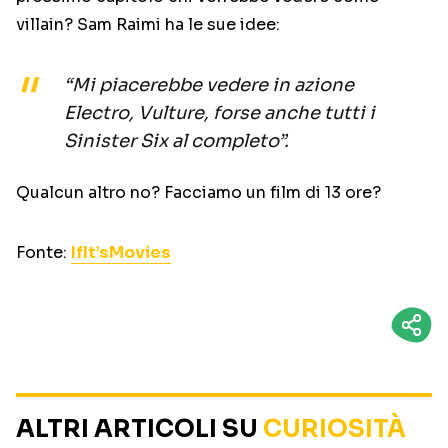
villain? Sam Raimi ha le sue idee:
“Mi piacerebbe vedere in azione
Electro, Vulture, forse anche tutti i
Sinister Six al completo”.
Qualcun altro no? Facciamo un film di 13 ore?
Fonte:
IfIt’sMovies
ALTRI ARTICOLI SU
CURIOSITÀ