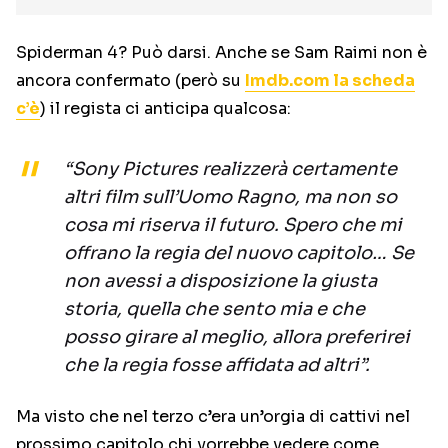
Spiderman 4? Può darsi. Anche se Sam Raimi non è
ancora confermato (però su
Imdb.com la scheda
c’è
) il regista ci anticipa qualcosa:
“Sony Pictures realizzerà certamente
altri film sull’Uomo Ragno, ma non so
cosa mi riserva il futuro. Spero che mi
offrano la regia del nuovo capitolo… Se
non avessi a disposizione la giusta
storia, quella che sento mia e che
posso girare al meglio, allora preferirei
che la regia fosse affidata ad altri”.
Ma visto che nel terzo c’era un’orgia di cattivi nel
prossimo capitolo chi vorrebbe vedere come