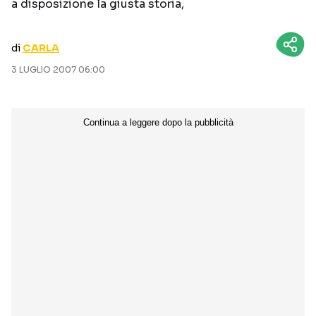
a disposizione la giusta storia,
CURIOSITÀ
BOX OFFICE
RECENSIONI
di
CARLA
3 LUGLIO 2007 06:00
Seguici sui social