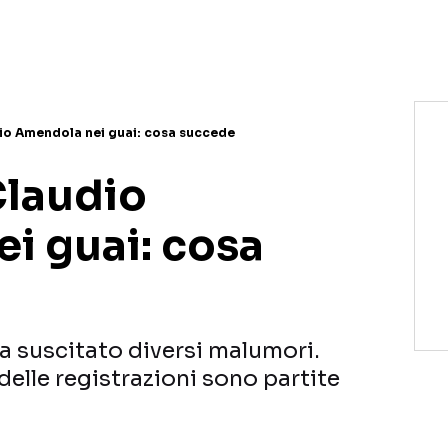
dio Amendola nei guai: cosa succede
Claudio
i guai: cosa
a suscitato diversi malumori.
delle registrazioni sono partite