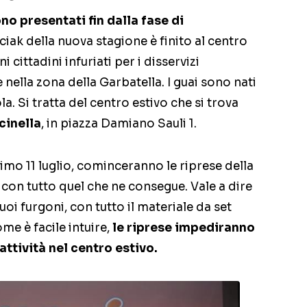
no presentati fin dalla fase di
Il ciak della nuova stagione è finito al centro
 cittadini infuriati per i disservizi
nella zona della Garbatella. I guai sono nati
. Si tratta del centro estivo che si trova
cinella
, in piazza Damiano Sauli 1.
simo 11 luglio, cominceranno le riprese della
con tutto quel che ne consegue. Vale a dire
uoi furgoni, con tutto il materiale da set
me è facile intuire,
le riprese impediranno
ttività nel centro estivo.