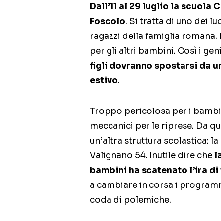
Dall’11 al 29 luglio la scuola
Foscolo
. Si tratta di uno dei l
ragazzi della famiglia romana. 
per gli altri bambini. Così i gen
figli dovranno spostarsi da u
estivo
.
Troppo pericolosa per i bambini
meccanici per le riprese. Da qui
un’altra struttura scolastica: l
Valignano 54. Inutile dire che
l
bambini ha scatenato l’ira di 
a cambiare in corsa i programm
coda di polemiche.