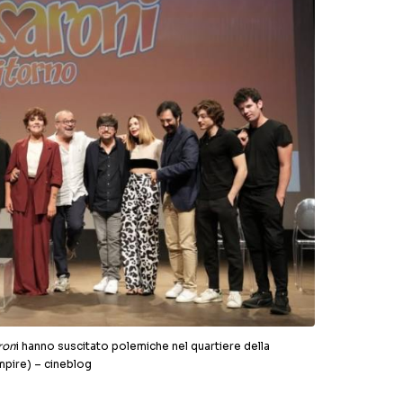
ron
i hanno suscitato polemiche nel quartiere della
mpire) – cineblog