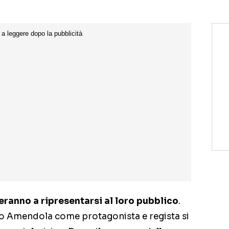
ranno a ripresentarsi al loro pubblico
.
io Amendola come protagonista e regista si