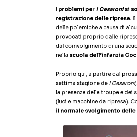
I problemi per
I Cesaroni
si so
registrazione delle riprese
. 
delle polemiche a causa di alcuni
provocati proprio dalle riprese 
dal coinvolgimento di una scuola
nella
scuola dell’infanzia Coc
Proprio qui, a partire dal pros
settima stagione de
I Cesaroni,
la presenza della troupe e dei s
(luci e macchine da ripresa). Co
il normale svolgimento delle a