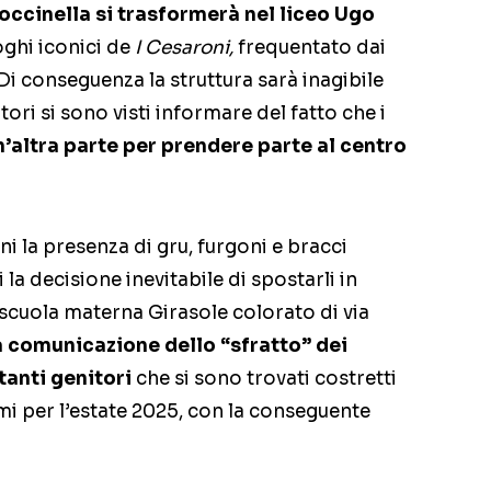
 Coccinella si trasformerà nel liceo Ugo
uoghi iconici de
I Cesaroni,
frequentato dai
Di conseguenza la struttura sarà inagibile
itori si sono visti informare del fatto che i
n’altra parte per prendere parte al centro
 la presenza di gru, furgoni e bracci
 la decisione inevitabile di spostarli in
a scuola materna Girasole colorato di via
a comunicazione dello “sfratto” dei
tanti genitori
che si sono trovati costretti
i per l’estate 2025, con la conseguente