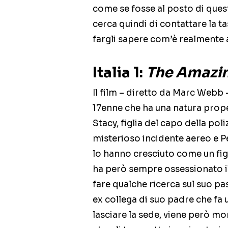
come se fosse al posto di quest
cerca quindi di contattare la ta
fargli sapere com’è realmente 
Italia 1:
The Amazi
Il film – diretto da Marc Webb –
17enne che ha una natura prope
Stacy, figlia del capo della poli
misterioso incidente aereo e Pet
lo hanno cresciuto come un fig
ha però sempre ossessionato il
fare qualche ricerca sul suo pa
ex collega di suo padre che fa 
lasciare la sede, viene però 