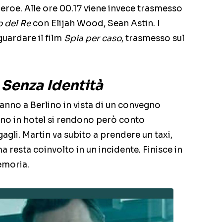
eroe. Alle ore 00.17 viene invece trasmesso
no del Re
con Elijah Wood, Sean Astin. I
uardare il film
Spia per caso
, trasmesso sul
Senza Identità
anno a Berlino in vista di un convegno
no in hotel si rendono però conto
agli. Martin va subito a prendere un taxi,
 resta coinvolto in un incidente. Finisce in
emoria.