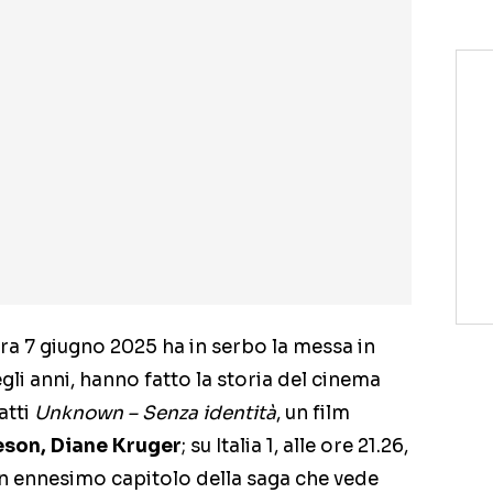
a 7 giugno 2025 ha in serbo la messa in
gli anni, hanno fatto la storia del cinema
atti
Unknown – Senza identità
, un film
son, Diane Kruger
; su Italia 1, alle ore 21.26,
un ennesimo capitolo della saga che vede