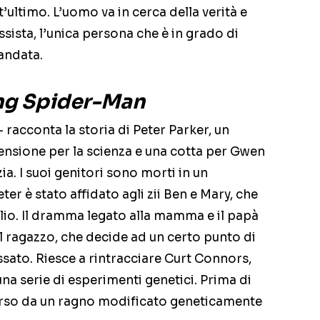
’ultimo. L’uomo va in cerca della verità e
ssista, l’unica persona che è in grado di
andata.
ng Spider-Man
 racconta la storia di Peter Parker, un
nsione per la scienza e una cotta per Gwen
zia. I suoi genitori sono morti in un
er è stato affidato agli zii Ben e Mary, che
lio. Il dramma legato alla mamma e il papà
 ragazzo, che decide ad un certo punto di
ssato. Riesce a rintracciare Curt Connors,
una serie di esperimenti genetici. Prima di
morso da un ragno modificato geneticamente