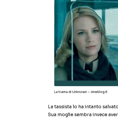
La trama di Unknown – cineblog.it
La tassista lo ha intanto salvat
Sua moglie sembra invece ave