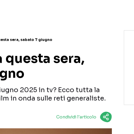
questa sera, sabato 7 giugno
a questa sera,
ugno
iugno 2025 in tv? Ecco tutta la
m in onda sulle reti generaliste.
Condividi l'articolo