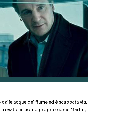
o dalle acque del fiume ed è scappata via.
r trovato un uomo proprio come Martin,