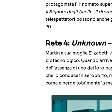
protagonista il rinomato super
Il Signore degli Anelli – Il ritor
telespettatori possono anche g
20.
Rete 4:
Unknown – 
Martin e sua moglie Elizabeth v
biotecnologico. Quando arriva
dell’assenza di uno dei loro bag
che lo conduce in aeroporto, ma
coma e perde totalmente la m