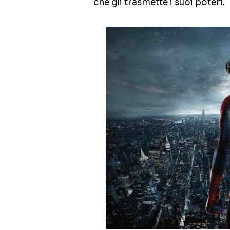
che gli trasmette i suoi poteri.