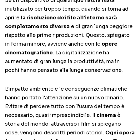
Se un dispositivo di qualunque natura resta
inutilizzato per troppo tempo, quando si torna ad
aprire
la risoluzione dei file all’interno sarà
completamente diversa
e di gran lunga peggiore
rispetto alle prime riproduzioni. Questo, spiegato
in forma minore, avviene anche con le
opere
cinematografiche
. La digitalizzazione ha
aumentato di gran lunga la produttività, ma in
pochi hanno pensato alla lunga conservazione.
L’impatto ambiente e le conseguenze climatiche
hanno portato l’attenzione su un nuovo binario.
Evitare di perdere tutto con l’usura del tempo è
necessario, quasi imprescindibile. Il
cinema
è
storia del mondo: attraverso i film si spiegano
cose, vengono descritti periodi storici.
Ogni opera