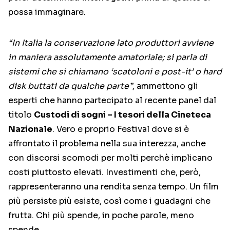
possa immaginare.
“In Italia la conservazione lato produttori avviene
in maniera assolutamente amatoriale; si parla di
sistemi che si chiamano ‘scatoloni e post-it’ o hard
disk buttati da qualche parte”
, ammettono gli
esperti che hanno partecipato al recente panel dal
titolo
Custodi di sogni – I tesori della Cineteca
Nazionale
. Vero e proprio Festival dove si è
affrontato il problema nella sua interezza, anche
con discorsi scomodi per molti perchè implicano
costi piuttosto elevati. Investimenti che, però,
rappresenteranno una rendita senza tempo. Un film
più persiste più esiste, così come i guadagni che
frutta. Chi più spende, in poche parole, meno
spende.