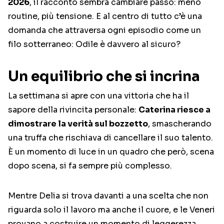
2026
, il racconto sembra cambiare passo: meno
routine, più tensione. E al centro di tutto c’è una
domanda che attraversa ogni episodio come un
filo sotterraneo: Odile è davvero al sicuro?
Un equilibrio che si incrina
La settimana si apre con una vittoria che ha il
sapore della rivincita personale:
Caterina riesce a
dimostrare la verità sul bozzetto
, smascherando
una truffa che rischiava di cancellare il suo talento.
È un momento di luce in un quadro che però, scena
dopo scena, si fa sempre più complesso.
Mentre Delia si trova davanti a una scelta che non
riguarda solo il lavoro ma anche il cuore, e le Veneri
provano a costruire un momento di leggerezza