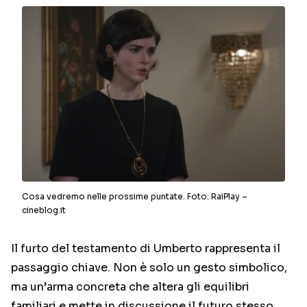
Cosa vedremo nelle prossime puntate. Foto: RaiPlay –
cineblog.it
Il furto del testamento di Umberto rappresenta il
passaggio chiave. Non è solo un gesto simbolico,
ma un’arma concreta che altera gli equilibri
familiari e mette in discussione il futuro stesso