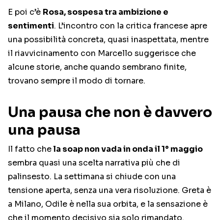
E poi c’è
Rosa, sospesa tra ambizione e
sentimenti
. L’incontro con la critica francese apre
una possibilità concreta, quasi inaspettata, mentre
il riavvicinamento con Marcello suggerisce che
alcune storie, anche quando sembrano finite,
trovano sempre il modo di tornare.
Una pausa che non è davvero
una pausa
Il fatto che
la soap non vada in onda il 1° maggio
sembra quasi una scelta narrativa più che di
palinsesto. La settimana si chiude con una
tensione aperta, senza una vera risoluzione. Greta è
a Milano, Odile è nella sua orbita, e la sensazione è
che il momento decisivo sia solo rimandato.