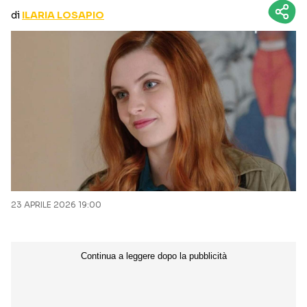
CURIOSITÀ
BOX OFFICE
di
ILARIA LOSAPIO
RECENSIONI
Seguici sui social
23 APRILE 2026 19:00