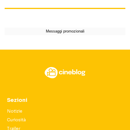
Sezioni
Notizie
Curiosità
Trailer