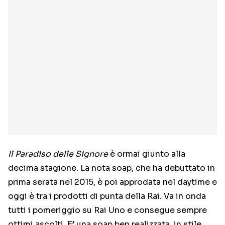
Il Paradiso delle Signore
è ormai giunto alla
decima stagione. La nota soap, che ha debuttato in
prima serata nel 2015, è poi approdata nel daytime e
oggi è tra i prodotti di punta della Rai. Va in onda
tutti i pomeriggio su Rai Uno e consegue sempre
ottimi ascolti. E’ una soap ben realizzata, in stile