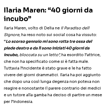
Ilaria Maren: “40 giorni da
incubo”
Ilaria Maren, volto di Delia ne
Il Paradiso dell
Signore
, ha reso noto sui social cosa ha vissuto:
“
Lo scorso gennaio mi sono rotta tre ossa del
piede destro e da lì sono iniziati 40 giorni da
incubo,
bloccata su un letto”,
ha esordito l’attrice,
che non ha specificato come si è fatta male.
Tuttavia l’incidente è stato grave e le ha fatto
vivere dei giorni drammatici. Ilaria ha poi aggiunto
che dopo una così lunga degenza non poteva non
reagire e nonostante il parere contrario dei medici
e un tutore alla gamba ha deciso di partire un mese
per l’Indonesia.