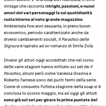
vintage che racconta i
ntrighi, passioni, e nuovi
amori dei vari personaggi la cui quotidianità
ruota intorno al noto grande magazzino
.
Ambientata fine anni sessanta, in pieno boom
economico, periodo caratterizzato anche da
diversi cambiamenti sociali,
Il Paradiso delle
Signore
è ispirato ad un romanzo di Emile Zolà.
Diversi gli attori oggi accreditati che nel corso
delle varie stagioni hanno militato sul set de
Il
Paradiso,
alcuni però come Vanessa Gravina e
Roberto Farnese sono dei punti fermi della serie.
Come di consueto l’ultima stagione della soap si è
conclusa lo scorso maggio, ma ad oggi gli attor
i
sono già sul set per girare le prime puntate del