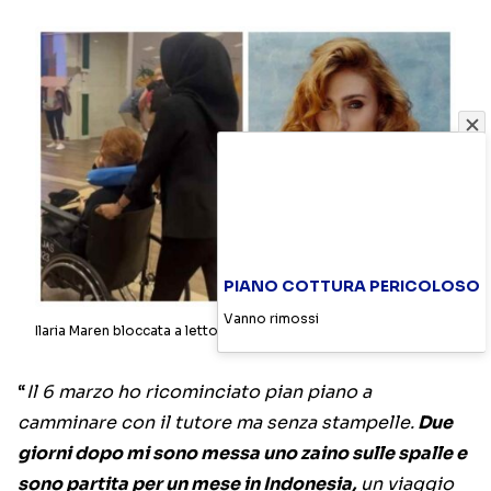
PIANO COTTURA PERICOLOSO
Vanno rimossi
Ilaria Maren bloccata a letto-foto ig@ilariamaren- cineblog.it
“
Il 6 marzo ho ricominciato pian piano a
camminare con il tutore ma senza stampelle.
Due
giorni dopo mi sono messa uno zaino sulle spalle e
sono partita per un mese in Indonesia,
un viaggio