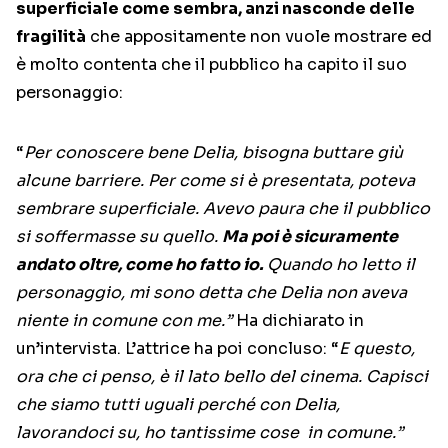
superficiale come sembra, anzi nasconde delle
fragilità
che appositamente non vuole mostrare ed
è molto contenta che il pubblico ha capito il suo
personaggio:
“
Per conoscere bene Delia, bisogna buttare giù
alcune barriere. Per come si è presentata, poteva
sembrare superficiale. Avevo paura che il pubblico
si soffermasse su quello.
Ma poi è sicuramente
andato oltre, come ho fatto io.
Quando ho letto il
personaggio, mi sono detta che Delia non aveva
niente in comune con me.”
Ha dichiarato in
un’intervista. L’attrice ha poi concluso: “
E questo,
ora che ci penso, è il lato bello del cinema. Capisci
che siamo tutti uguali perché con Delia,
lavorandoci su, ho tantissime cose in comune.”