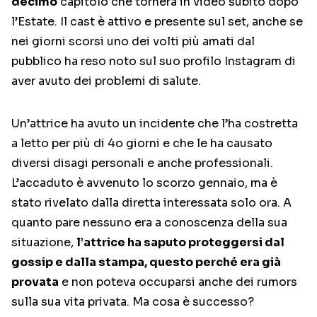
decimo
capitolo che tornerà in video subito dopo
l’Estate. Il cast è attivo e presente sul set, anche se
nei giorni scorsi uno dei volti più amati dal
pubblico ha reso noto sul suo profilo Instagram di
aver avuto dei problemi di salute.
Un’attrice ha avuto un incidente che l’ha costretta
a letto per più di 4o giorni e che le ha causato
diversi disagi personali e anche professionali.
L’accaduto è avvenuto lo scorzo gennaio, ma è
stato rivelato dalla diretta interessata solo ora. A
quanto pare nessuno era a conoscenza della sua
situazione,
l’attrice ha saputo proteggersi dal
gossip e dalla stampa, questo perché era già
provata
e non poteva occuparsi anche dei rumors
sulla sua vita privata. Ma cosa è successo?