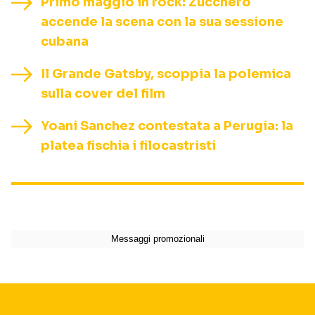
Primo maggio in rock: Zucchero
accende la scena con la sua sessione
cubana
Il Grande Gatsby, scoppia la polemica
sulla cover del film
Yoani Sanchez contestata a Perugia: la
platea fischia i filocastristi