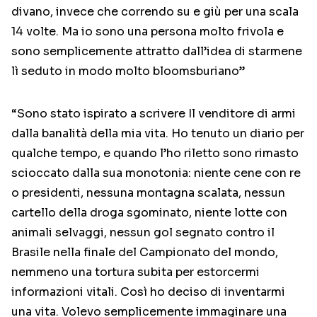
divano, invece che correndo su e giù per una scala
14 volte. Ma io sono una persona molto frivola e
sono semplicemente attratto dall’idea di starmene
lì seduto in modo molto bloomsburiano”
“Sono stato ispirato a scrivere Il venditore di armi
dalla banalità della mia vita. Ho tenuto un diario per
qualche tempo, e quando l’ho riletto sono rimasto
scioccato dalla sua monotonia: niente cene con re
o presidenti, nessuna montagna scalata, nessun
cartello della droga sgominato, niente lotte con
animali selvaggi, nessun gol segnato contro il
Brasile nella finale del Campionato del mondo,
nemmeno una tortura subita per estorcermi
informazioni vitali. Così ho deciso di inventarmi
una vita. Volevo semplicemente immaginare una