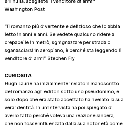
e il nulla, scegliete Il venditore di armi”
Washington Post
“Il romanzo più divertente e delizioso che io abbia
letto in anni e anni. Se vedete qualcuno ridere a
crepapelle in metrò, sghignazzare per strada o
sganasciarsi in aeroplano, è perché sta leggendo Il
venditore di armi” Stephen Fry
CURIOSITA’
Hugh Laurie ha inizialmente inviato il manoscritto
del romanzo agli editori sotto uno pseudonimo, e
solo dopo che era stato accettato ha rivelato la sua
vera identità. In un’intervista ha poi spiegato di
averlo fatto perché voleva una reazione sincera,
che non fosse influenzata dalla sua notorietà come