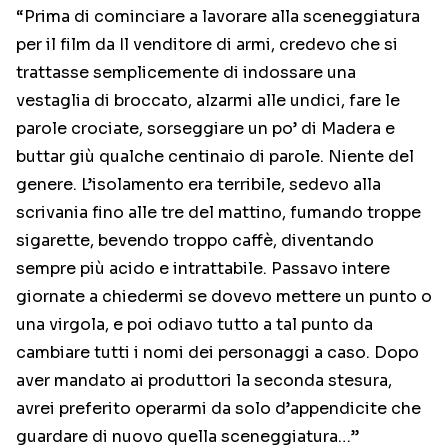
“Prima di cominciare a lavorare alla sceneggiatura
per il film da Il venditore di armi, credevo che si
trattasse semplicemente di indossare una
vestaglia di broccato, alzarmi alle undici, fare le
parole crociate, sorseggiare un po’ di Madera e
buttar giù qualche centinaio di parole. Niente del
genere. L’isolamento era terribile, sedevo alla
scrivania fino alle tre del mattino, fumando troppe
sigarette, bevendo troppo caffè, diventando
sempre più acido e intrattabile. Passavo intere
giornate a chiedermi se dovevo mettere un punto o
una virgola, e poi odiavo tutto a tal punto da
cambiare tutti i nomi dei personaggi a caso. Dopo
aver mandato ai produttori la seconda stesura,
avrei preferito operarmi da solo d’appendicite che
guardare di nuovo quella sceneggiatura…”