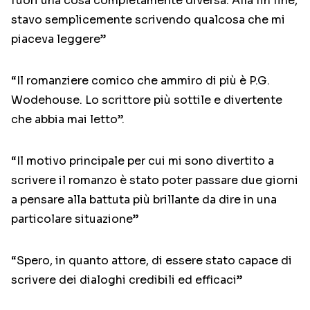
fuori una cosa completamente diversa. Alla fin fine,
stavo semplicemente scrivendo qualcosa che mi
piaceva leggere”
“Il romanziere comico che ammiro di più è P.G.
Wodehouse. Lo scrittore più sottile e divertente
che abbia mai letto”.
“Il motivo principale per cui mi sono divertito a
scrivere il romanzo è stato poter passare due giorni
a pensare alla battuta più brillante da dire in una
particolare situazione”
“Spero, in quanto attore, di essere stato capace di
scrivere dei dialoghi credibili ed efficaci”