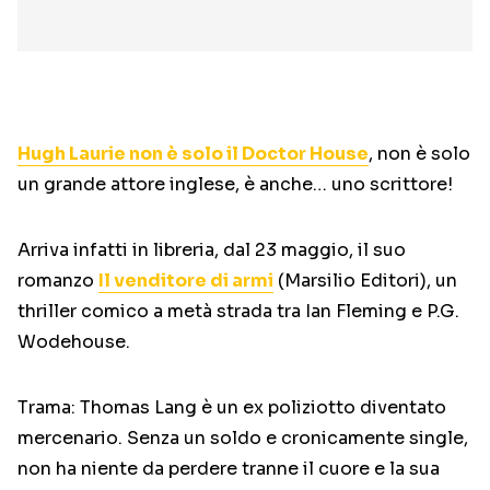
Hugh Laurie non è solo il Doctor House
, non è solo
un grande attore inglese, è anche… uno scrittore!
Arriva infatti in libreria, dal 23 maggio, il suo
romanzo
Il venditore di armi
(Marsilio Editori), un
thriller comico a metà strada tra Ian Fleming e P.G.
Wodehouse.
Trama: Thomas Lang è un ex poliziotto diventato
mercenario. Senza un soldo e cronicamente single,
non ha niente da perdere tranne il cuore e la sua